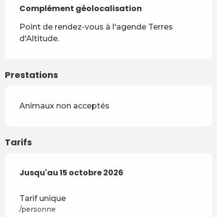
Complément géolocalisation
Complément géolocalisation
Point de rendez-vous à l'agende Terres 
d'Altitude.
Prestations
Animaux non acceptés
Tarifs
Du
Jusqu'au
15 mai 2026
15 octobre 2026
au
15 octobre 2026
Tarif unique
/personne