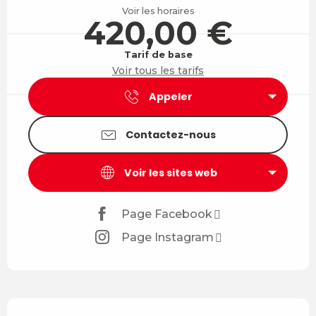
Voir les horaires
420,00 €
Tarif de base
Voir tous les tarifs
Appeler
Contactez-nous
Voir les sites web
Page Facebook
Page Instagram
Description