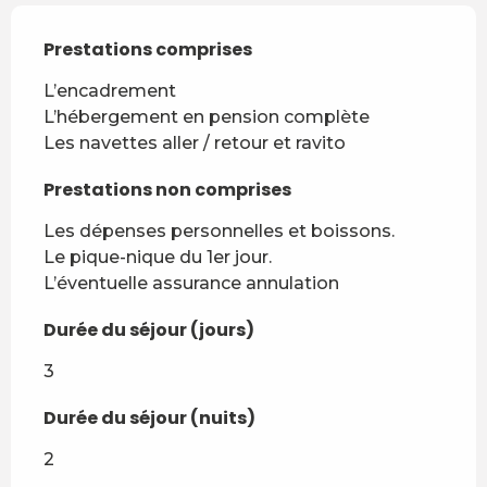
Prestations comprises
Prestations comprises
L’encadrement

L’hébergement en pension complète

Les navettes aller / retour et ravito
Prestations non comprises
Prestations non comprises
Les dépenses personnelles et boissons.

Le pique-nique du 1er jour.

L’éventuelle assurance annulation
Durée du séjour (jours)
Durée du séjour (jours)
3
Durée du séjour (nuits)
Durée du séjour (nuits)
2