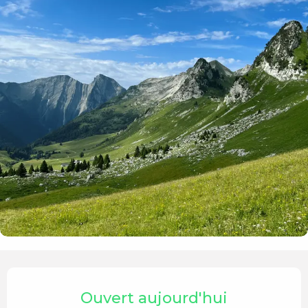
Ouverture et coordonnées
Ouvert aujourd'hui