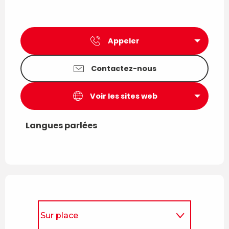
Appeler
Contactez-nous
Voir les sites web
Langues parlées
Langues parlées
Sur place