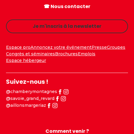
☎ Nous contacter
Je m'inscris à la newsletter
Espace pro
Annoncez votre événement
Presse
Groupes
Congrès et séminaires
Brochures
Emplois
Espace hébergeur
Suivez-nous !
@chamberymontagnes
@savoie_grand_revard
@aillonsmargeriaz
Comment venir ?