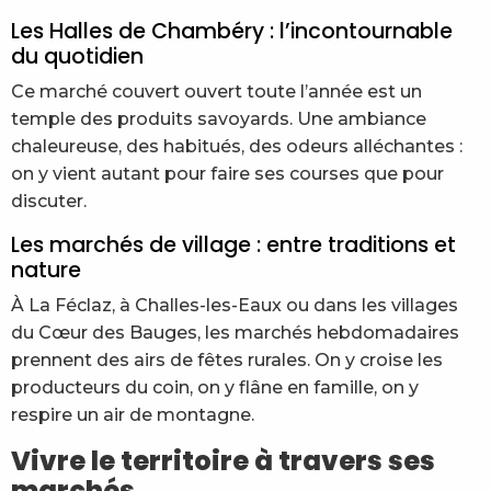
Les Halles de Chambéry : l’incontournable
du quotidien
Ce marché couvert ouvert toute l’année est un
temple des produits savoyards. Une ambiance
chaleureuse, des habitués, des odeurs alléchantes :
on y vient autant pour faire ses courses que pour
discuter.
Les marchés de village : entre traditions et
nature
À La Féclaz, à Challes-les-Eaux ou dans les villages
du Cœur des Bauges, les marchés hebdomadaires
prennent des airs de fêtes rurales. On y croise les
producteurs du coin, on y flâne en famille, on y
respire un air de montagne.
Vivre le territoire à travers ses
marchés