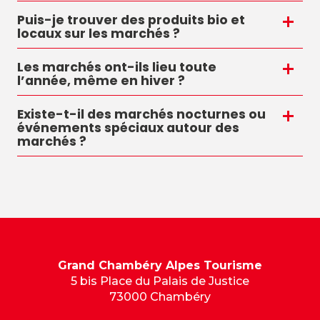
Puis-je trouver des produits bio et
locaux sur les marchés ?
Les marchés ont-ils lieu toute
l’année, même en hiver ?
Existe-t-il des marchés nocturnes ou
événements spéciaux autour des
marchés ?
Grand Chambéry Alpes Tourisme
5 bis Place du Palais de Justice
73000 Chambéry