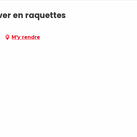
ver en raquettes
M'y rendre