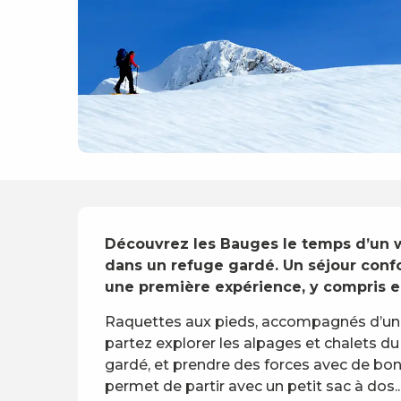
Description
Découvrez les Bauges le temps d’un we
dans un refuge gardé. Un séjour confor
une première expérience, y compris en
Raquettes aux pieds, accompagnés d’un g
partez explorer les alpages et chalets du
gardé, et prendre des forces avec de bon
permet de partir avec un petit sac à dos..