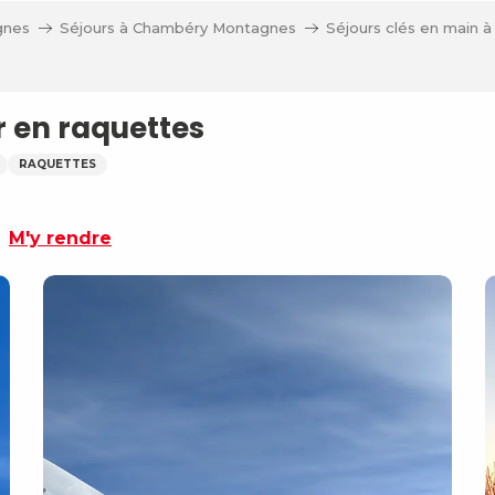
gnes
Séjours à Chambéry Montagnes
Séjours clés en main
r en raquettes
RAQUETTES
M'y rendre