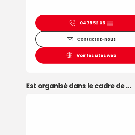
04 79 52 05
▒▒
Contactez-nous
Voir les sites web
Est organisé dans le cadre de ...