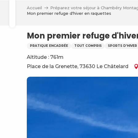
Aller
Accueil
Préparez votre séjour à Chambéry Monta
au
Mon premier refuge d'hiver en raquettes
Recherche
contenu
principal
Mon premier refuge d'hive
PRATIQUE ENCADRÉE
TOUT COMPRIS
SPORTS D'HIVER
Altitude : 761m
Place de la Grenette, 73630 Le Châtelard
ve