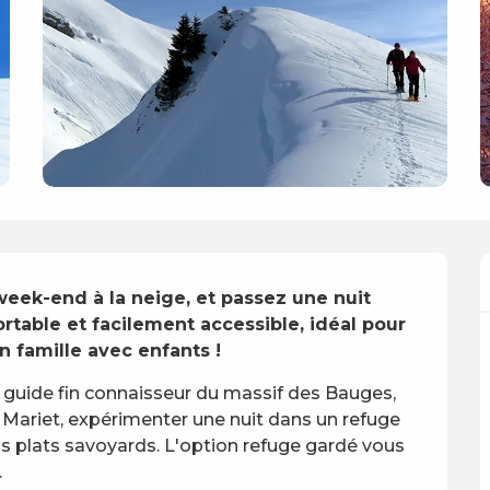
ek-end à la neige, et passez une nuit 
table et facilement accessible, idéal pour 
 famille avec enfants !
uide fin connaisseur du massif des Bauges, 
 Mariet, expérimenter une nuit dans un refuge 
s plats savoyards. L'option refuge gardé vous 
.