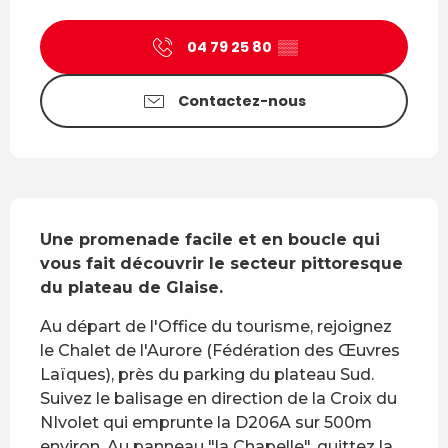
Ouverture et coordonnées
04 79 25 80
▒▒
Contactez-nous
Description
Une promenade facile et en boucle qui 
vous fait découvrir le secteur pittoresque 
du plateau de Glaise.
Au départ de l'Office du tourisme, rejoignez 
le Chalet de l'Aurore (Fédération des Œuvres 
Laïques), près du parking du plateau Sud. 
Suivez le balisage en direction de la Croix du 
NIvolet qui emprunte la D206A sur 500m 
environ. Au panneau "la Chapelle", quittez la 