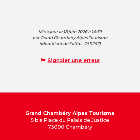
Mis à jour le 18 juin 2026 à 14:59
par Grand Chambéry Alpes Tourisme
(Identifiant de l'offre :
7411247
)
Signaler une erreur
Grand Chambéry Alpes Tourisme
5 bis Place du Palais de Justice
73000 Chambéry