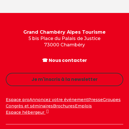
Grand Chambéry Alpes Tourisme
5 bis Place du Palais de Justice
73000 Chambéry
☎ Nous contacter
Je m'inscris à la newsletter
Espace pro
Annoncez votre événement
Presse
Groupes
Congrès et séminaires
Brochures
Emplois
Espace hébergeur