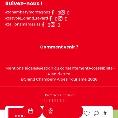
Suivez-nous !
@chamberymontagnes
@savoie_grand_revard
@aillonsmargeriaz
Comment venir ?
Mentions légales
Gestion du consentement
Accessibilité
Plan du site
©Grand Chambéry Alpes Tourisme 2026
Partenaires
Sponsor
Webcams
fr
MENU