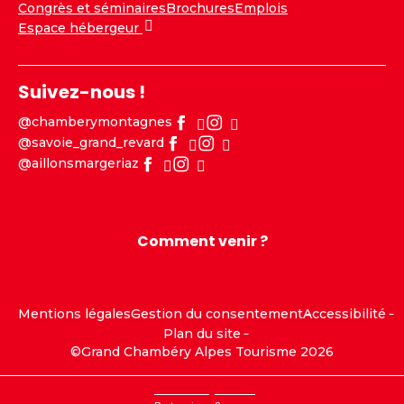
Congrès et séminaires
Brochures
Emplois
Espace hébergeur
Suivez-nous !
@chamberymontagnes
@savoie_grand_revard
@aillonsmargeriaz
Comment venir ?
Mentions légales
Gestion du consentement
Accessibilité
Plan du site
©Grand Chambéry Alpes Tourisme 2026