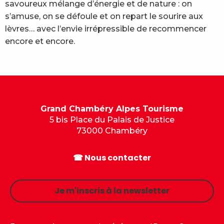
savoureux mélange d’énergie et de nature : on
s’amuse, on se défoule et on repart le sourire aux
lèvres… avec l’envie irrépressible de recommencer
encore et encore.
Grand Chambéry Alpes Tourisme
5 bis Place du Palais de Justice
73000 Chambéry
☎ Nous contacter
Je m'inscris à la newsletter