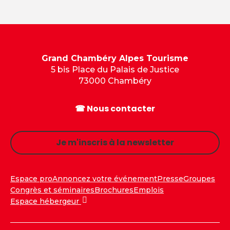
Grand Chambéry Alpes Tourisme
5 bis Place du Palais de Justice
73000 Chambéry
☎ Nous contacter
Je m'inscris à la newsletter
Espace pro
Annoncez votre événement
Presse
Groupes
Congrès et séminaires
Brochures
Emplois
Espace hébergeur