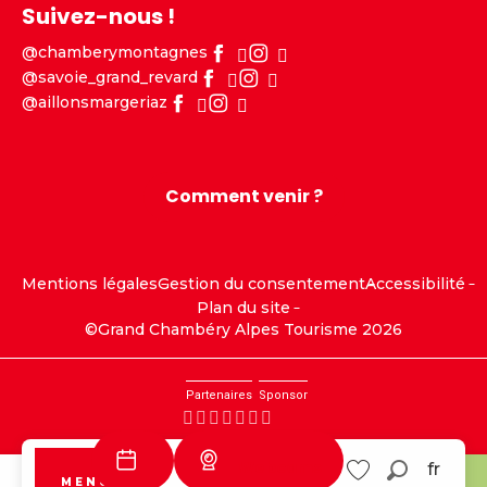
Suivez-nous !
@chamberymontagnes
@savoie_grand_revard
@aillonsmargeriaz
Comment venir ?
Mentions légales
Gestion du consentement
Accessibilité
Plan du site
©Grand Chambéry Alpes Tourisme 2026
Partenaires
Sponsor
Webcams
fr
MENU