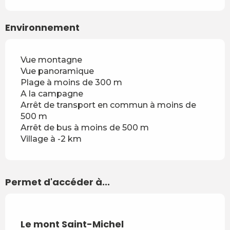
Environnement
Vue montagne
Vue panoramique
Plage à moins de 300 m
A la campagne
Arrêt de transport en commun à moins de
500 m
Arrêt de bus à moins de 500 m
Village à -2 km
Permet d'accéder à...
Le mont Saint-Michel
Cha