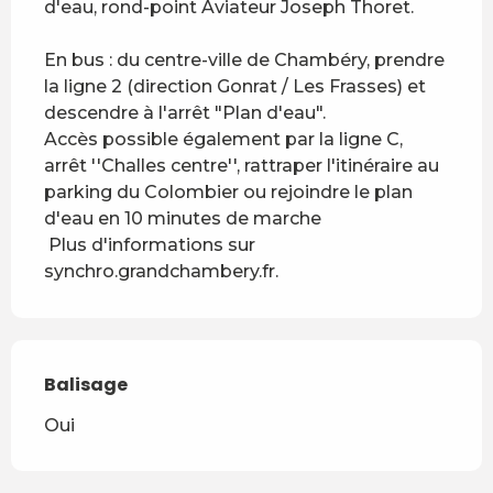
d'eau, rond-point Aviateur Joseph Thoret.

En bus : du centre-ville de Chambéry, prendre 
la ligne 2 (direction Gonrat / Les Frasses) et 
descendre à l'arrêt "Plan d'eau".

Accès possible également par la ligne C, 
arrêt ''Challes centre'', rattraper l'itinéraire au 
parking du Colombier ou rejoindre le plan 
d'eau en 10 minutes de marche 

 Plus d'informations sur 
synchro.grandchambery.fr.
Balisage
Oui