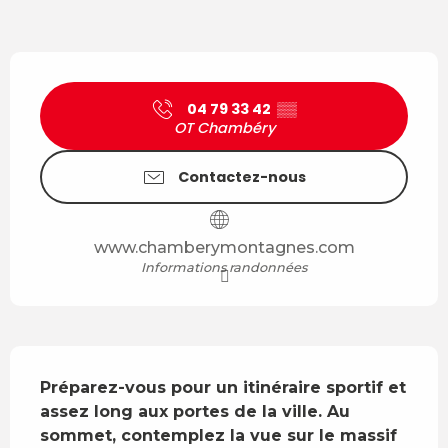
Ouverture et coordonnées
04 79 33 42
▒▒
OT Chambéry
Contactez-nous
www.chamberymontagnes.com
Informations randonnées
Description
Préparez-vous pour un itinéraire sportif et 
assez long aux portes de la ville. Au 
sommet, contemplez la vue sur le massif 