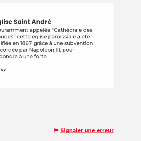
glise Saint André
uramment appelée "Cathédrale des
uges" cette église paroissiale a été
ifiée en 1867, grâce à une subvention
cordée par Napoléon III, pour
pondre à une forte...
rsy
Signaler une erreur