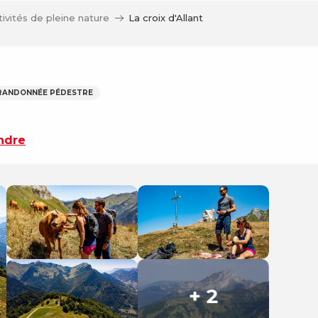
tivités de pleine nature
La croix d'Allant
 RANDONNÉE PÉDESTRE
ndre
+ 2