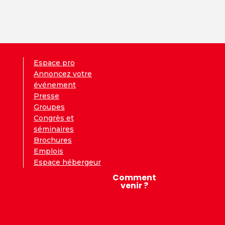
Espace pro
Annoncez votre
événement
Presse
Groupes
Congrès et
séminaires
Brochures
Emplois
Espace hébergeur
Comment
venir ?