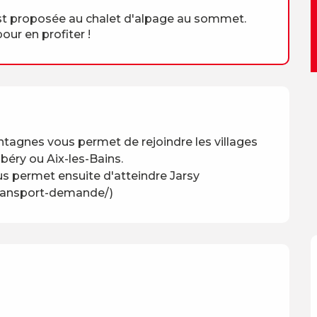
est proposée au chalet d'alpage au sommet.
r en profiter !
ntagnes vous permet de rejoindre les villages 
ry ou Aix-les-Bains.

s permet ensuite d'atteindre Jarsy 
-transport-demande/)