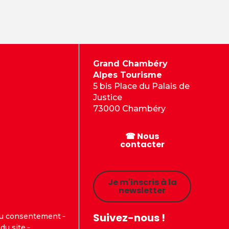
Grand Chambéry
Alpes Tourisme
5 bis Place du Palais de
Justice
73000 Chambéry
☎ Nous
contacter
Je m'inscris à la
newsletter
Suivez-nous !
du consentement
du site