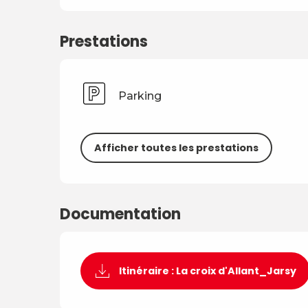
Prestations
Parking
Afficher toutes les prestations
Documentation
Itinéraire : La croix d'Allant_Jarsy