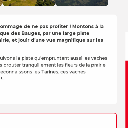
 dommage de ne pas profiter ! Montons à la 
ique des Bauges, par une large piste 
irie, et jouir d’une vue magnifique sur les 
uivons la piste qu’empruntent aussi les vaches 
brouter tranquillement les fleurs de la prairie. 
reconnaissons les Tarines, ces vaches 
...