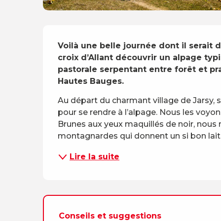
Description
Voilà une belle journée dont il serait
croix d’Allant découvrir un alpage typ
pastorale serpentant entre forêt et pra
Hautes Bauges.
Au départ du charmant village de Jarsy, s
pour se rendre à l’alpage. Nous les voyons 
Brunes aux yeux maquillés de noir, nous 
montagnardes qui donnent un si bon lait !
Lire la suite
Conseils et suggestions