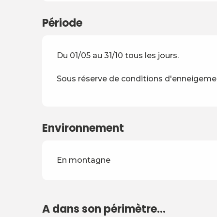
Période
Du 01/05 au 31/10 tous les jours.
Sous réserve de conditions d'enneigeme
Environnement
En montagne
A dans son périmètre...