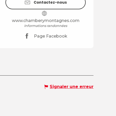
Contactez-nous
www.chamberymontagnes.com
Informations randonnées
Page Facebook
Signaler une erreur