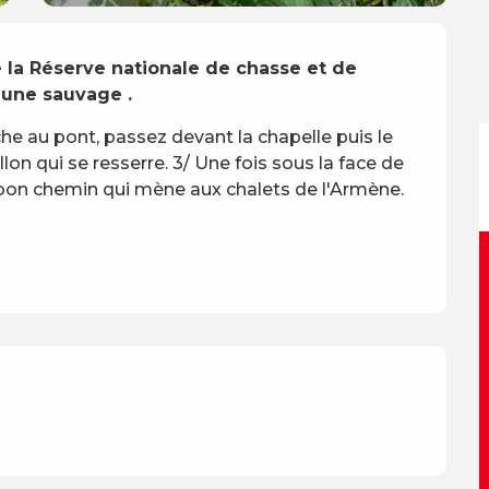
 la Réserve nationale de chasse et de 
aune sauvage .
he au pont, passez devant la chapelle puis le 
llon qui se resserre. 3/ Une fois sous la face de 
bon chemin qui mène aux chalets de l'Armène. 