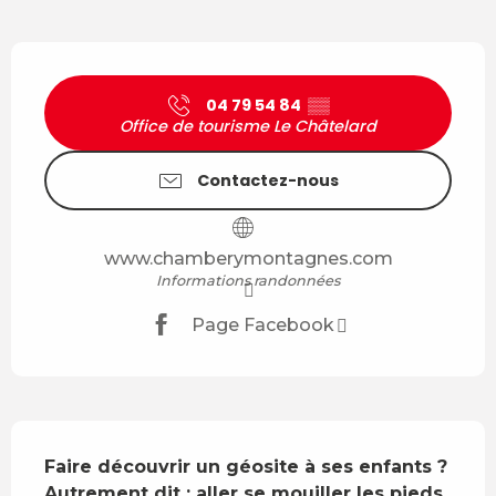
Ouverture et coordonnées
04 79 54 84
▒▒
Office de tourisme Le Châtelard
Contactez-nous
www.chamberymontagnes.com
Informations randonnées
Page Facebook
Description
Faire découvrir un géosite à ses enfants ? 
Autrement dit : aller se mouiller les pieds 