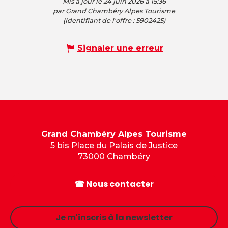
Mis à jour le 24 juin 2026 à 15:36
par Grand Chambéry Alpes Tourisme
(Identifiant de l'offre :
5902425
)
Signaler une erreur
Grand Chambéry Alpes Tourisme
5 bis Place du Palais de Justice
73000 Chambéry
☎ Nous contacter
Je m'inscris à la newsletter