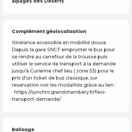
alpages des Déserts
Complément géolocalisation
Complément géolocalisation
Itinérance accessible en mobilité douce

Depuis la gare SNCF emprunter le bus pour 
se rendre au carrefour de la trousse puis 
utiliser le service de transport à la demande 
jusqu'à Curienne chef lieu ( zone 53) pour le 
prix d'un ticket de bus classique, sur 
reservation voir les modalités grâce au lien : 

  https://synchro.grandchambery.fr/flexi-
transport-demande/
Balisage