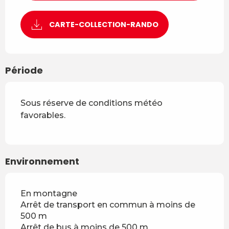
CARTE-COLLECTION-RANDO
Période
Sous réserve de conditions météo
favorables.
Environnement
En montagne
Arrêt de transport en commun à moins de
500 m
Arrêt de bus à moins de 500 m