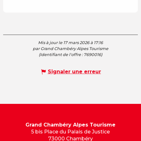
Mis à jour le 17 mars 2026 à 17:16
par Grand Chambéry Alpes Tourisme
(Identifiant de l'offre :
7690016
)
Signaler une erreur
Grand Chambéry Alpes Tourisme
5 bis Place du Palais de Justice
73000 Chambéry