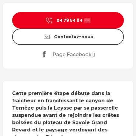
Ouverture et coordonnées
04 79 54 84
▒▒
Contactez-nous
Page Facebook
Description
Cette première étape débute dans la 
fraicheur en franchissant le canyon de 
Ternèze puis la Leysse par sa passerelle 
suspendue avant de rejoindre les crêtes 
boisées du plateau de Savoie Grand 
Revard et le paysage verdoyant des 