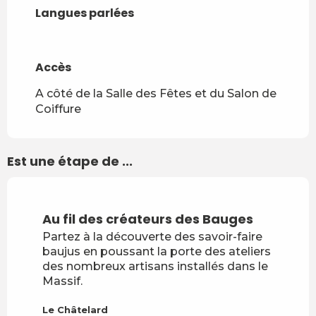
Langues parlées
Langues parlées
Accès
Accès
A côté de la Salle des Fêtes et du Salon de
Coiffure
Est une étape de ...
Au fil des créateurs des Bauges
Partez à la découverte des savoir-faire
baujus en poussant la porte des ateliers
des nombreux artisans installés dans le
Massif.
Le Châtelard