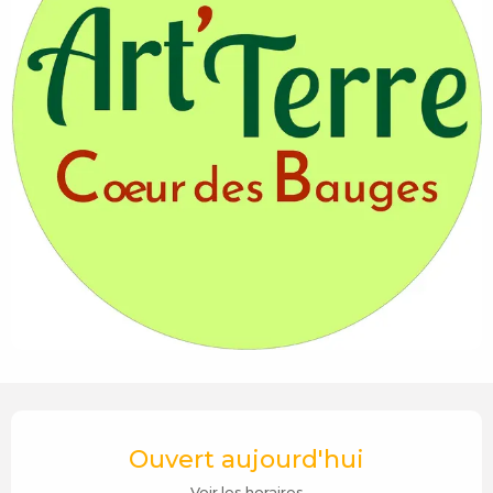
Ouverture et coordonnées
Ouvert aujourd'hui
Voir les horaires