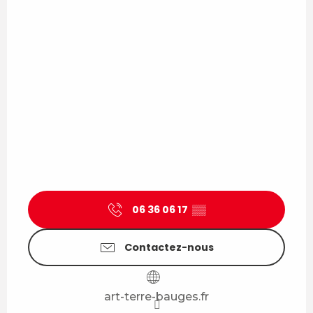
06 36 06 17
▒▒
Contactez-nous
art-terre-bauges.fr