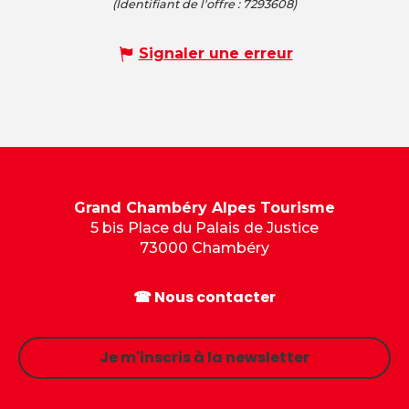
(Identifiant de l'offre :
7293608
)
Signaler une erreur
Grand Chambéry Alpes Tourisme
5 bis Place du Palais de Justice
73000 Chambéry
☎ Nous contacter
Je m'inscris à la newsletter