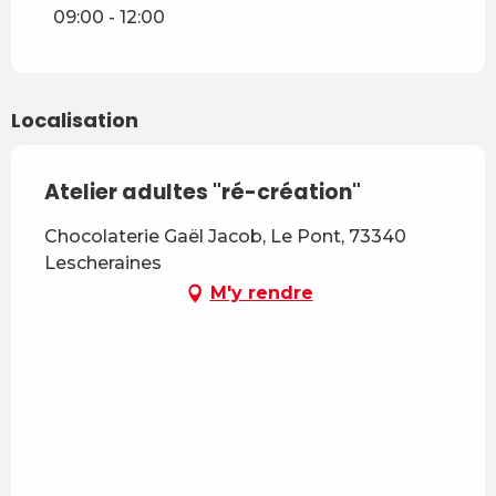
Samedi 17 janvier 2026
09:00 - 12:00
Samedi 21 février 2026
Localisation
Atelier adultes "ré-création"
Chocolaterie Gaël Jacob, Le Pont, 73340
Lescheraines
M'y rendre