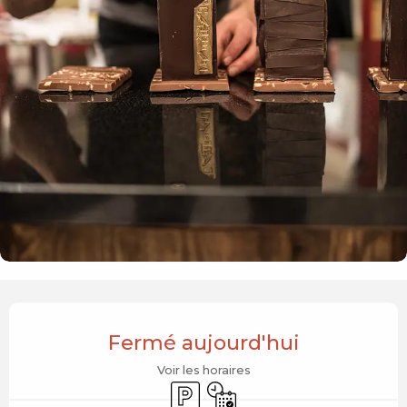
Ouverture et coordonnées
Fermé aujourd'hui
Voir les horaires
Parking
Uniquement sur réservatio