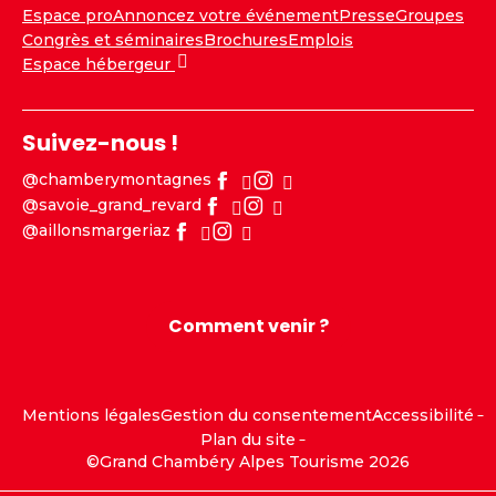
Espace pro
Annoncez votre événement
Presse
Groupes
Congrès et séminaires
Brochures
Emplois
Espace hébergeur
Suivez-nous !
@chamberymontagnes
@savoie_grand_revard
@aillonsmargeriaz
Comment venir ?
Mentions légales
Gestion du consentement
Accessibilité
Plan du site
©Grand Chambéry Alpes Tourisme 2026