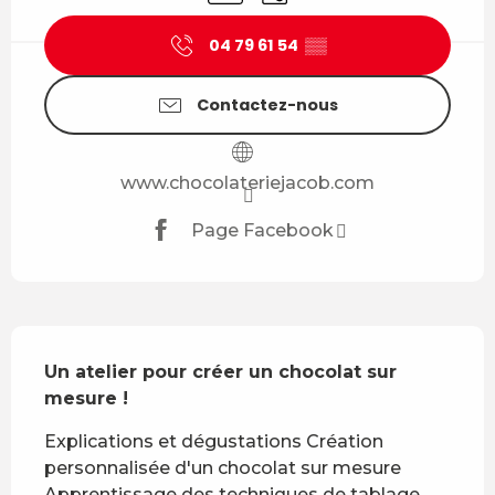
04 79 61 54
▒▒
Contactez-nous
www.chocolateriejacob.com
Page Facebook
Description
Un atelier pour créer un chocolat sur 
mesure !
Explications et dégustations Création 
personnalisée d'un chocolat sur mesure 
Apprentissage des techniques de tablage, 