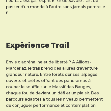
fleuri… C’est ça, l’esprit Élixir de Savoie : l’art de
passer d’un monde à l’autre sans jamais perdre le
fil.
Expérience Trail
Envie d’adrénaline et de liberté ? À Aillons-
Margériaz, le trail prend des allures d’aventure
grandeur nature. Entre forêts denses, alpages
ouverts et crêtes offrant des panoramas à
couper le souffle sur le Massif des Bauges,
chaque foulée devient un défi et un plaisir. Des
parcours adaptés à tous les niveaux permettent
de conjuguer performance et contemplation.