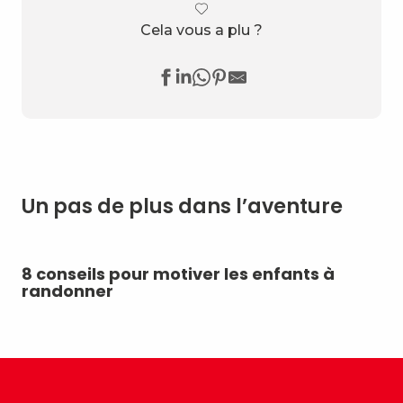
Cela vous a plu ?
Un pas de plus dans l’aventure
8 conseils pour motiver les enfants à
Ac
randonner