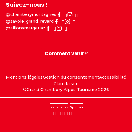
Suivez-nous !
@chamberymontagnes
@savoie_grand_revard
@aillonsmargeriaz
Comment venir ?
Mentions légales
Gestion du consentement
Accessibilité
Plan du site
©Grand Chambéry Alpes Tourisme 2026
Partenaires
Sponsor