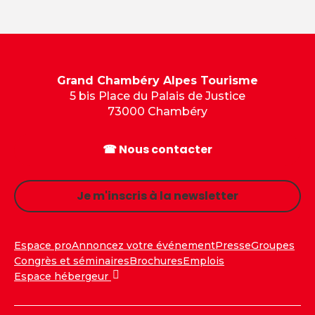
Grand Chambéry Alpes Tourisme
5 bis Place du Palais de Justice
73000 Chambéry
☎ Nous contacter
Je m'inscris à la newsletter
Espace pro
Annoncez votre événement
Presse
Groupes
Congrès et séminaires
Brochures
Emplois
Espace hébergeur