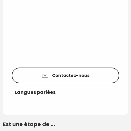
Contactez-nous
Langues parlées
Langues parlées
Est une étape de ...