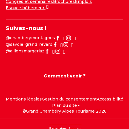
Congrès et séminaires
Brochures
Emplois
Espace hébergeur
Suivez-nous !
@chamberymontagnes
@savoie_grand_revard
@aillonsmargeriaz
Comment venir ?
Mentions légales
Gestion du consentement
Accessibilité
Plan du site
©Grand Chambéry Alpes Tourisme 2026
Partenaires
Sponsor