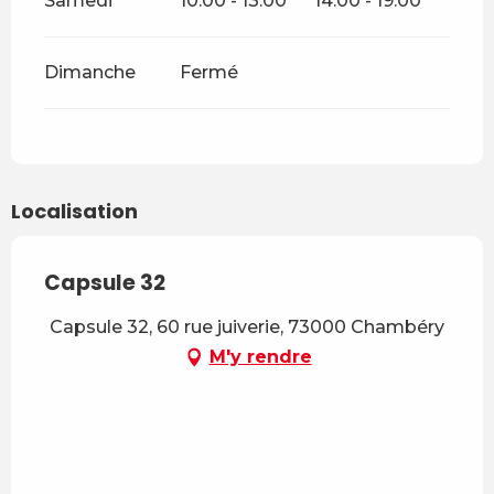
Samedi
10:00 - 13:00
14:00 - 19:00
Dimanche
Fermé
Localisation
Capsule 32
Capsule 32, 60 rue juiverie, 73000 Chambéry
M'y rendre