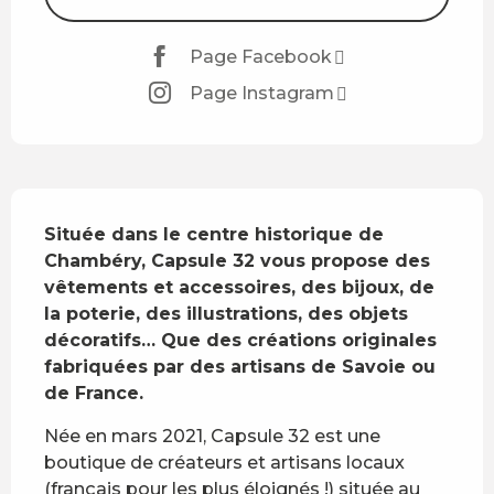
Page Facebook
Page Instagram
Description
Située dans le centre historique de 
Chambéry, Capsule 32 vous propose des 
vêtements et accessoires, des bijoux, de 
la poterie, des illustrations, des objets 
décoratifs… Que des créations originales 
fabriquées par des artisans de Savoie ou 
de France.
Née en mars 2021, Capsule 32 est une 
boutique de créateurs et artisans locaux 
(français pour les plus éloignés !) située au 