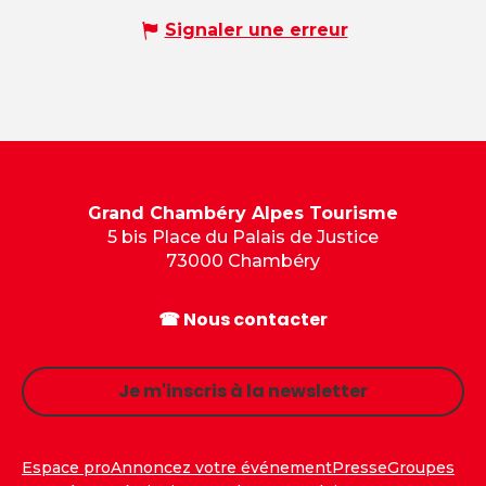
Signaler une erreur
Grand Chambéry Alpes Tourisme
5 bis Place du Palais de Justice
73000 Chambéry
☎ Nous contacter
Je m'inscris à la newsletter
Espace pro
Annoncez votre événement
Presse
Groupes