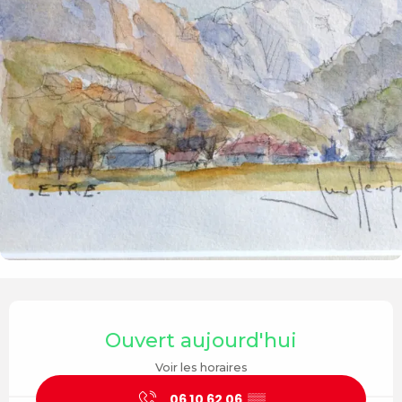
Ouverture et coordonnées
Ouvert aujourd'hui
Voir les horaires
06 10 62 06
▒▒