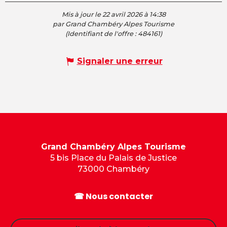
Mis à jour le 22 avril 2026 à 14:38
par Grand Chambéry Alpes Tourisme
(Identifiant de l'offre :
484161
)
Signaler une erreur
Grand Chambéry Alpes Tourisme
5 bis Place du Palais de Justice
73000 Chambéry
☎ Nous contacter