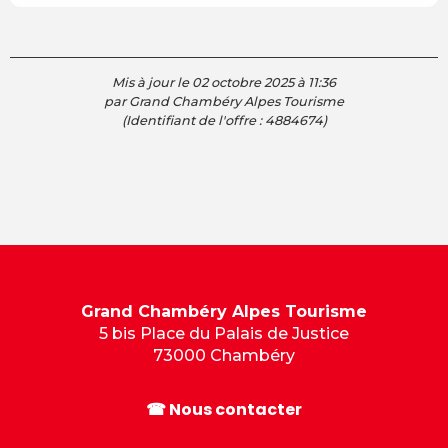
Mis à jour le 02 octobre 2025 à 11:36
par Grand Chambéry Alpes Tourisme
(Identifiant de l'offre :
4884674
)
Grand Chambéry Alpes Tourisme
5 bis Place du Palais de Justice
73000 Chambéry
☎ Nous contacter