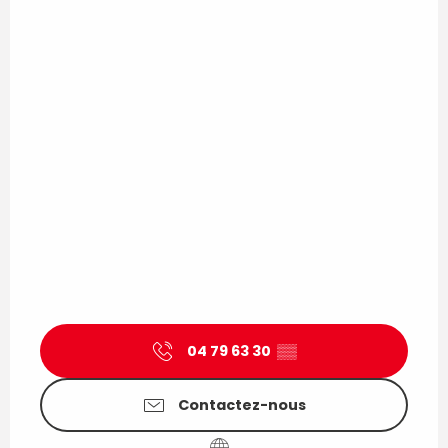
04 79 63 30
▒▒
Contactez-nous