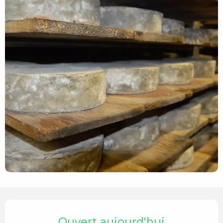
Ouverture et coordonnées
Ouvert aujourd'hui