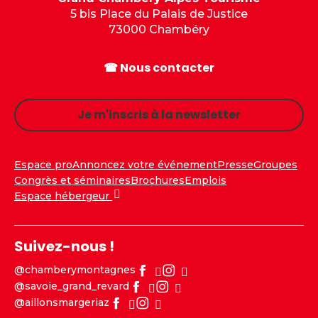
5 bis Place du Palais de Justice
73000 Chambéry
☎ Nous contacter
Je m'inscris à la newsletter
Espace pro
Annoncez votre événement
Presse
Groupes
Congrès et séminaires
Brochures
Emplois
Espace hébergeur
Suivez-nous !
@chamberymontagnes
@savoie_grand_revard
@aillonsmargeriaz