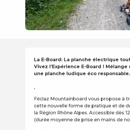
Description
La E-Board: La planche électrique tout t
Vivez l’Expérience E-Board ! Mélange 
une planche ludique éco responsable. 
.
Féclaz Mountainboard vous propose à tra
cette nouvelle forme de pratique et de dé
la Région Rhône Alpes. Accessible dès 12 
(durée moyenne de prise en mains de nos