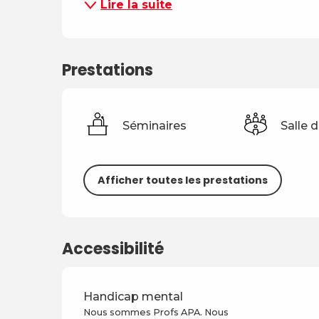
Lire la suite
Prestations
Séminaires
Salle 
Afficher toutes les prestations
Accessibilité
Handicap mental
Nous sommes Profs APA. Nous