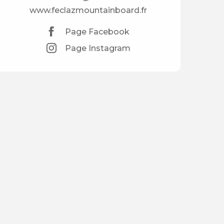
www.feclazmountainboard.fr
Page Facebook
Page Instagram