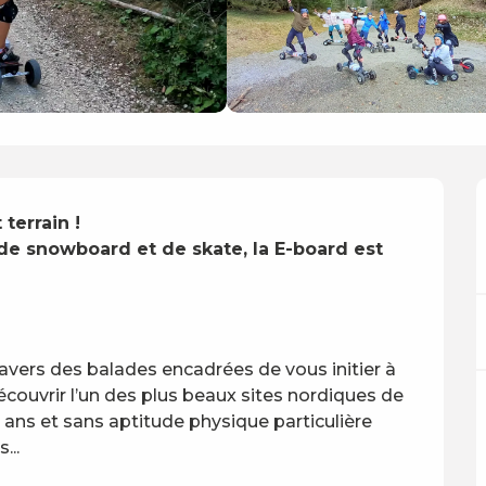
errain ! 

de snowboard et de skate, la E-board est 


vers des balades encadrées de vous initier à 
couvrir l’un des plus beaux sites nordiques de 
ans et sans aptitude physique particulière 
...