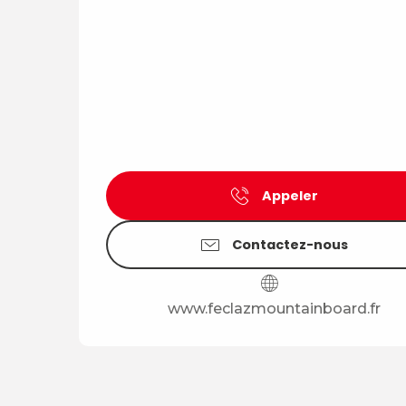
Appeler
Contactez-nous
www.feclazmountainboard.fr