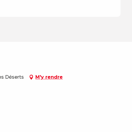
Les Déserts
M'y rendre