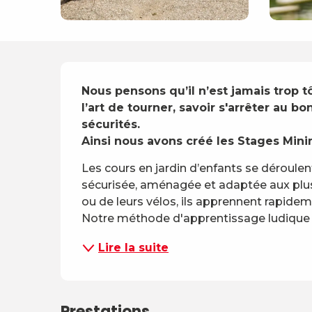
Description
Nous pensons qu’il n’est jamais trop t
l’art de tourner, savoir s'arrêter au b
sécurités. 

Ainsi nous avons créé les Stages Minim
Les cours en jardin d’enfants se déroulen
sécurisée, aménagée et adaptée aux plus
ou de leurs vélos, ils apprennent rapidemen
Notre méthode d'apprentissage ludique e
Lire la suite
Prestations