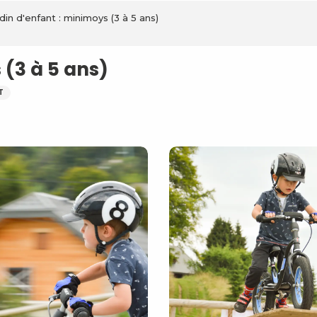
din d'enfant : minimoys (3 à 5 ans)
 (3 à 5 ans)
T