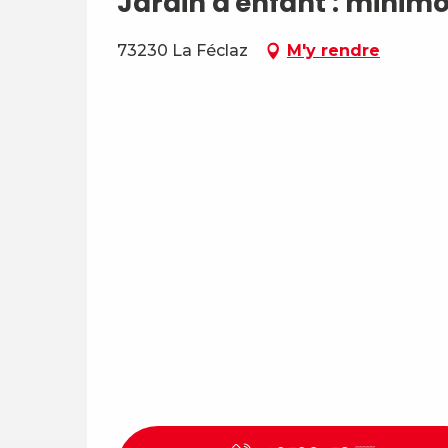
Jardin d'enfant : minimo
73230 La Féclaz
M'y rendre