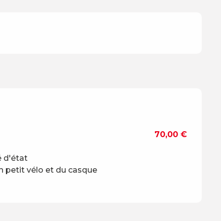
70,00 €
 d'état
un petit vélo et du casque