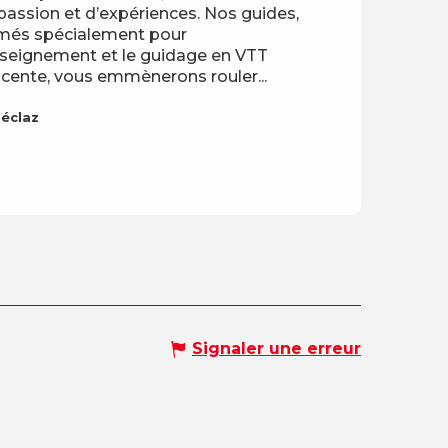
passion et d’expériences. Nos guides,
més spécialement pour
nseignement et le guidage en VTT
cente, vous emmènerons rouler...
Féclaz
Signaler une erreur