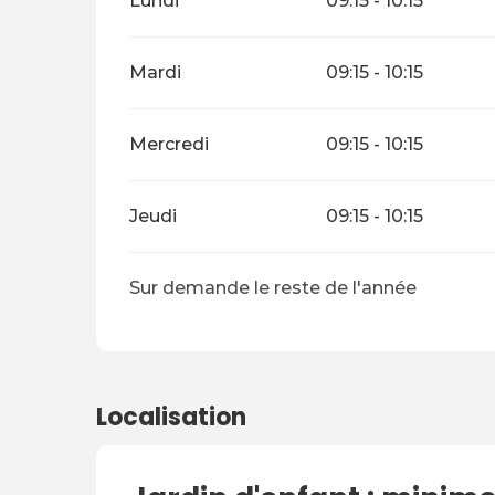
Lundi
09:15 - 10:15
Mardi
09:15 - 10:15
Mercredi
09:15 - 10:15
Jeudi
09:15 - 10:15
Sur demande le reste de l'année
Localisation