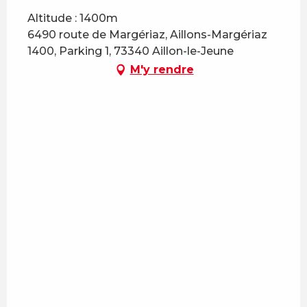
Altitude : 1400m
6490 route de Margériaz, Aillons-Margériaz
1400, Parking 1, 73340 Aillon-le-Jeune
M'y rendre