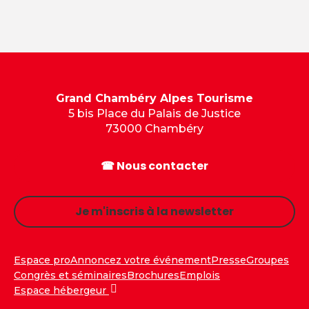
Grand Chambéry Alpes Tourisme
5 bis Place du Palais de Justice
73000 Chambéry
☎ Nous contacter
Je m'inscris à la newsletter
Espace pro
Annoncez votre événement
Presse
Groupes
Congrès et séminaires
Brochures
Emplois
Espace hébergeur