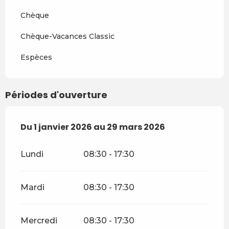
Chèque
Chèque-Vacances Classic
Espèces
Périodes d'ouverture
Du
Du
1 janvier 2026
1 janvier 2026
au
au
29 mars 2026
29 mars 2026
Lundi
08:30 - 17:30
Mardi
08:30 - 17:30
Mercredi
08:30 - 17:30