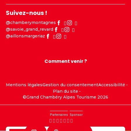
Suivez-nous !
@chamberymontagnes
@savoie_grand_revard
@aillonsmargeriaz
Comment venir ?
Mentions légales
Gestion du consentement
Accessibilité
Plan du site
©Grand Chambéry Alpes Tourisme 2026
Partenaires
Sponsor