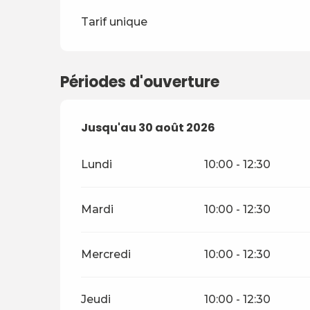
Tarif unique
Périodes d'ouverture
Du
Jusqu'au
29 juin 2026
30 août 2026
au
30 août 2026
Lundi
10:00 - 12:30
Mardi
10:00 - 12:30
Mercredi
10:00 - 12:30
Jeudi
10:00 - 12:30