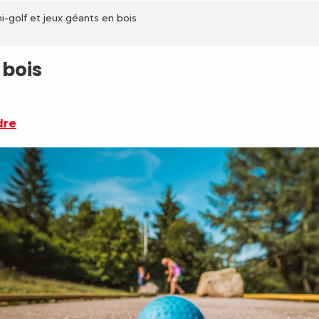
i-golf et jeux géants en bois
 bois
dre