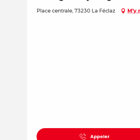
Place centrale, 73230 La Féclaz
M'y 
Appeler