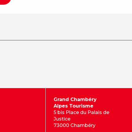
Grand Chambéry
Alpes Tourisme
5 bis Place du Palais de
Justice
73000 Chambéry