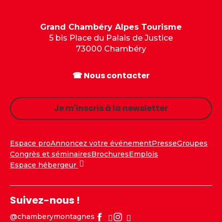
Grand Chambéry Alpes Tourisme
5 bis Place du Palais de Justice
73000 Chambéry
☎ Nous contacter
Je m'inscris à la newsletter
Espace pro
Annoncez votre événement
Presse
Groupes
Congrès et séminaires
Brochures
Emplois
Espace hébergeur
Suivez-nous !
@chamberymontagnes