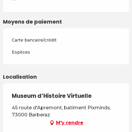
Moyens de paiement
Carte bancaire/crédit
Espèces
Localisation
Museum d’Histoire Virtuelle
45 route d'Apremont, batiment Pixminds,
73000 Barberaz
M'y rendre