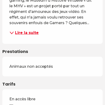
gaming, le Muséum d'Histoire Virtuelle « dit 
le MHV » est un projet porté par tout un 
régiment d'amoureux des jeux-vidéo. En 
effet, qui n'a jamais voulu retrouver ses 
souvenirs enfouis de Gamers ? Quelques...
Lire la suite
Prestations
Animaux non acceptés
Tarifs
En accès libre
—