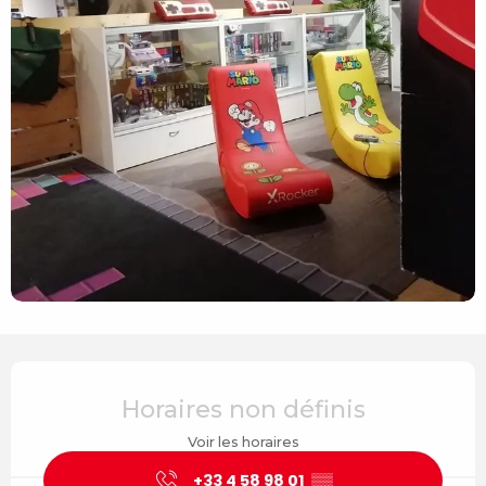
Ouverture et coordonnées
Horaires non définis
Voir les horaires
+33 4 58 98 01
▒▒