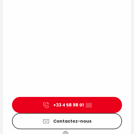
+33 4 58 98 01
▒▒
Contactez-nous