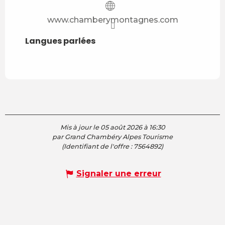
www.chamberymontagnes.com
Langues parlées
Langues parlées
Mis à jour le 05 août 2026 à 16:30
par Grand Chambéry Alpes Tourisme
(Identifiant de l'offre :
7564892
)
Signaler une erreur