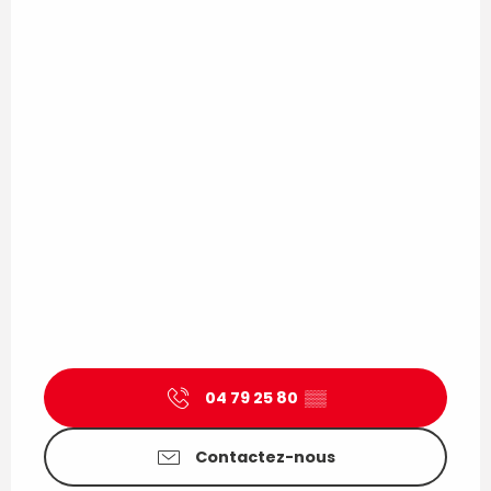
04 79 25 80
▒▒
Contactez-nous