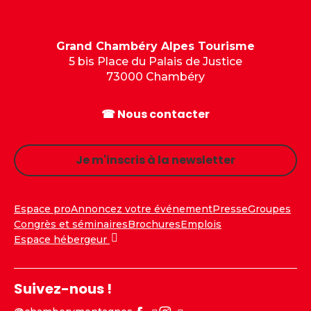
Grand Chambéry Alpes Tourisme
5 bis Place du Palais de Justice
73000 Chambéry
☎ Nous contacter
Je m'inscris à la newsletter
Espace pro
Annoncez votre événement
Presse
Groupes
Congrès et séminaires
Brochures
Emplois
Espace hébergeur
Suivez-nous !