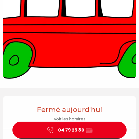
Ouverture et coordonnées
Fermé aujourd'hui
Voir les horaires
04 79 25 80
▒▒