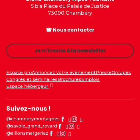
5 bis Place du Palais de Justice
73000 Chambéry
☎ Nous contacter
Je m'inscris à la newsletter
Espace pro
Annoncez votre événement
Presse
Groupes
Congrès et séminaires
Brochures
Emplois
Espace hébergeur
Suivez-nous !
@chamberymontagnes
@savoie_grand_revard
@aillonsmargeriaz