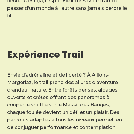
fleuri… C’est ça, l’esprit Élixir de Savoie : l’art de
passer d’un monde à l’autre sans jamais perdre le
fil.
Expérience Trail
Envie d’adrénaline et de liberté ? À Aillons-
Margériaz, le trail prend des allures d’aventure
grandeur nature. Entre forêts denses, alpages
ouverts et crêtes offrant des panoramas à
couper le souffle sur le Massif des Bauges,
chaque foulée devient un défi et un plaisir. Des
parcours adaptés à tous les niveaux permettent
de conjuguer performance et contemplation.