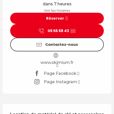
dans 7 heures
Voir les horaires
Réserver
06 56 68 43
▒▒
Contactez-nous
www.skimium.fr
Page Facebook
Page Instagram
Description