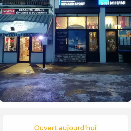
Ouverture et coordonnées
Ouvert aujourd'hui