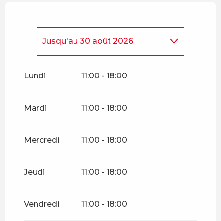
Jusqu'au
30 août 2026
Du
1 décembre 2026
au
4
avril 2027
Lundi
11:00 - 18:00
Mardi
11:00 - 18:00
Mercredi
11:00 - 18:00
Jeudi
11:00 - 18:00
Vendredi
11:00 - 18:00