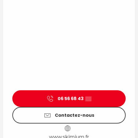
06 56 68 43
▒▒
Contactez-nous
www.skimium.fr