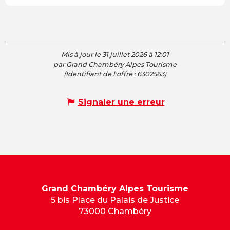
Mis à jour le 31 juillet 2026 à 12:01
par Grand Chambéry Alpes Tourisme
(Identifiant de l'offre :
6302563
)
Signaler une erreur
Grand Chambéry Alpes Tourisme
5 bis Place du Palais de Justice
73000 Chambéry