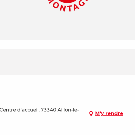
Centre d'accueil, 73340 Aillon-le-
M'y rendre