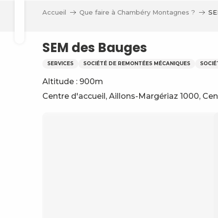
Aller
Accueil
Que faire à Chambéry Montagnes ?
SE
au
Recherche
contenu
principal
SEM des Bauges
SERVICES
SOCIÉTÉ DE REMONTÉES MÉCANIQUES
SOCIÉ
Altitude : 900m
Centre d'accueil, Aillons-Margériaz 1000, Cen
ve