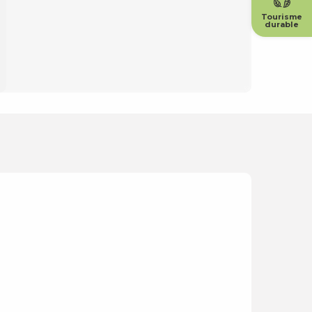
Tourisme
durable