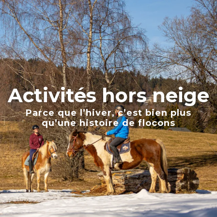
Aller
au
contenu
principal
Activités hors neige
Parce que l’hiver, c’est bien plus
qu’une histoire de flocons