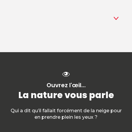
1
En nature
2
Plein de douceur
3
En intérieur
Ouvrez l'œil...
La nature vous parle
Qui a dit qu’il fallait forcément de la neige pour
en prendre plein les yeux ?