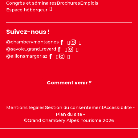
Congrès et séminaires
Brochures
Emplois
Espace hébergeur
Suivez-nous !
@chamberymontagnes
@savoie_grand_revard
@aillonsmargeriaz
Comment venir ?
Mentions légales
Gestion du consentement
Accessibilité
Plan du site
©Grand Chambéry Alpes Tourisme 2026