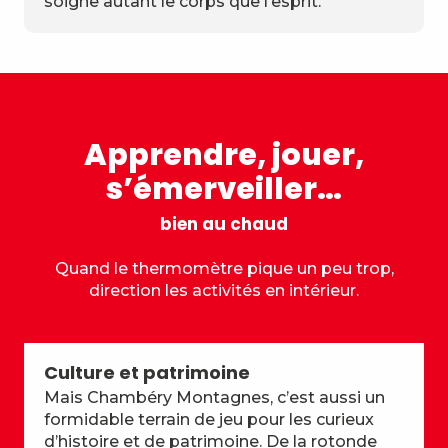
soigne autant le corps que l’esprit.
Apprendre, jouer,
s’émerveiller…
bien au chaud
Quand le thermomètre pique un peu trop,
direction les activités en intérieur.
Culture et patrimoine
Mais Chambéry Montagnes, c’est aussi un
formidable terrain de jeu pour les curieux
d’histoire et de patrimoine. De la rotonde