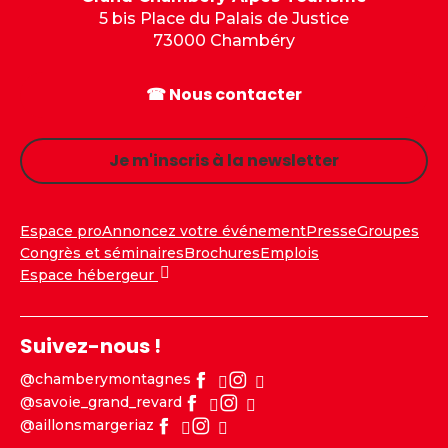
5 bis Place du Palais de Justice
73000 Chambéry
☎ Nous contacter
Je m'inscris à la newsletter
Espace pro
Annoncez votre événement
Presse
Groupes
Congrès et séminaires
Brochures
Emplois
Espace hébergeur
Suivez-nous !
@chamberymontagnes
@savoie_grand_revard
@aillonsmargeriaz