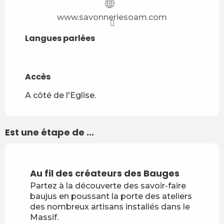
www.savonneriesoam.com
Langues parlées
Langues parlées
Accès
Accès
A côté de l'Eglise.
Est une étape de ...
Au fil des créateurs des Bauges
Partez à la découverte des savoir-faire
baujus en poussant la porte des ateliers
des nombreux artisans installés dans le
Massif.