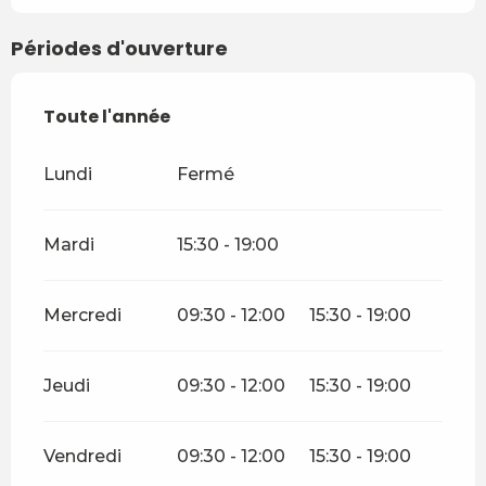
Périodes d'ouverture
Toute l'année
Toute l'année
Lundi
Fermé
Mardi
15:30 - 19:00
Mercredi
09:30 - 12:00
15:30 - 19:00
Jeudi
09:30 - 12:00
15:30 - 19:00
Vendredi
09:30 - 12:00
15:30 - 19:00