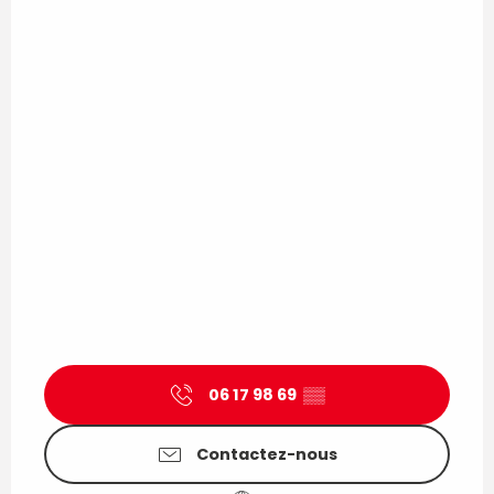
06 17 98 69
▒▒
Contactez-nous