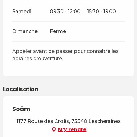
Samedi
09:30 - 12:00
15:30 - 19:00
Dimanche
Fermé
Appeler avant de passer pour connaître les
horaires d'ouverture.
Localisation
Soâm
1177 Route des Croës, 73340 Lescheraines
M'y rendre