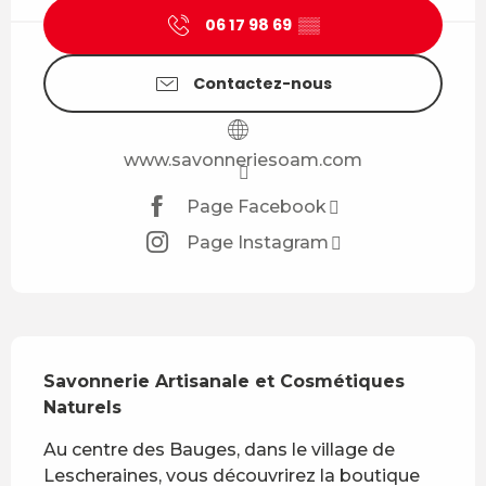
06 17 98 69
▒▒
Contactez-nous
www.savonneriesoam.com
Page Facebook
Page Instagram
Description
Savonnerie Artisanale et Cosmétiques 
Naturels
Au centre des Bauges, dans le village de 
Lescheraines, vous découvrirez la boutique 