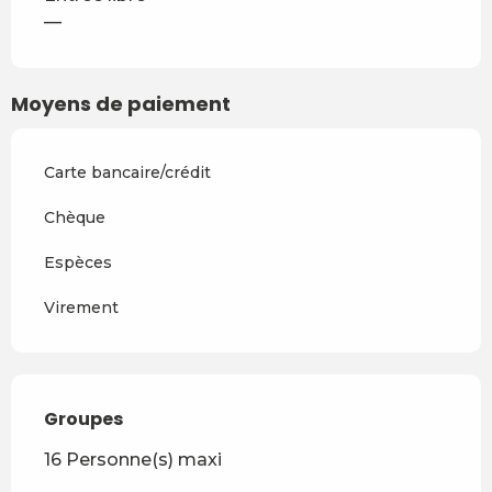
—
Moyens de paiement
Carte bancaire/crédit
Chèque
Espèces
Virement
Groupes
Groupes
16 Personne(s) maxi