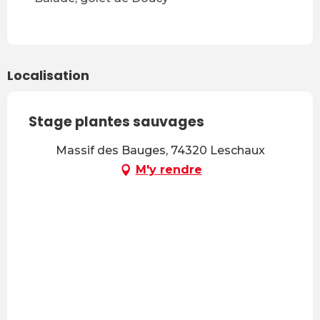
Vendredi 8 mai 2026
Dimanche 28 juin 2026
Localisation
Dimanche 2 août 2026
Stage plantes sauvages
Massif des Bauges, 74320 Leschaux
M'y rendre