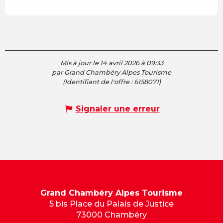
Mis à jour le 14 avril 2026 à 09:33
par Grand Chambéry Alpes Tourisme
(Identifiant de l'offre :
6158071
)
Signaler une erreur
Grand Chambéry Alpes Tourisme
5 bis Place du Palais de Justice
73000 Chambéry