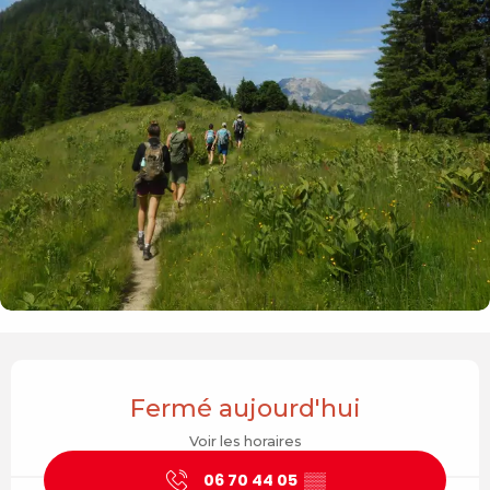
Ouverture et coordonnées
Fermé aujourd'hui
Voir les horaires
06 70 44 05
▒▒