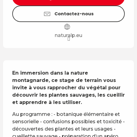
Contactez-nous
naturalp.eu
Description
En immersion dans la nature 
montagnarde, ce stage de terrain vous 
invite à vous rapprocher du végétal pour 
découvrir les plantes sauvages, les cueillir 
et apprendre à les utiliser.
Au programme : - botanique élémentaire et 
sensorielle - confusions possibles et toxicité - 
découvertes des plantes et leurs usages - 
cueillette sauvage - préparation d’un apéro 