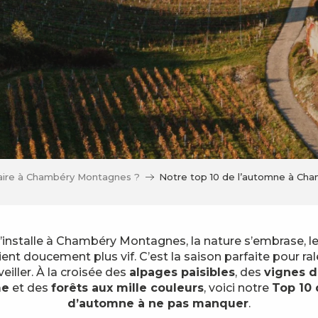
aire à Chambéry Montagnes ?
Notre top 10 de l’automne à Ch
installe à Chambéry Montagnes, la nature s’embrase, le
evient doucement plus vif. C’est la saison parfaite pour ra
eiller. À la croisée des
alpages paisibles
, des
vignes 
me
et des
forêts aux mille couleurs
, voici notre
Top 10 
d’automne à ne pas manquer
.