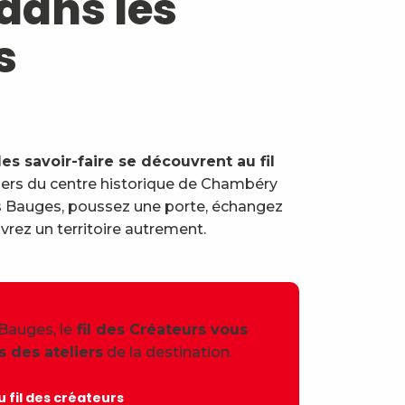
 dans les
s
les savoir-faire se découvrent au fil
liers du centre historique de Chambéry
es Bauges, poussez une porte, échangez
vrez un territoire autrement.
auges, le
fil des Créateurs vous
s des ateliers
de la destination.
u fil des créateurs