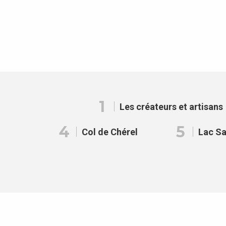
1
Les créateurs et artisans
4
5
Col de Chérel
Lac Sa