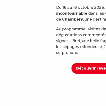
Du 16 au 18 octobre 2026,
incontournable
dans les 
de
Chambéry
, une destin
Au programme : visites de
dégustations commentées,
vignes… Bref, une belle f
les cépages (Mondeuse, Ja
surprendre.
Découvrir l'é