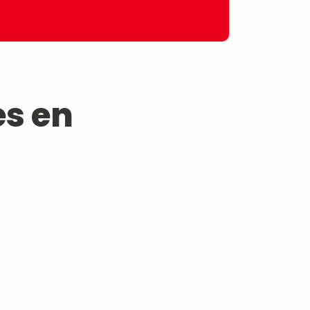
es en