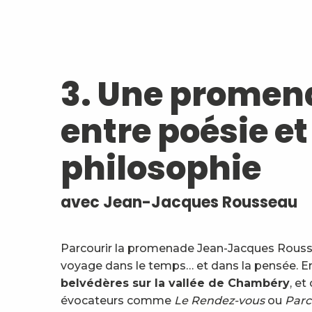
3. Une promen
entre poésie et
philosophie
avec Jean-Jacques Rousseau
Parcourir la promenade Jean-Jacques Rousseau
voyage dans le temps… et dans la pensée. E
belvédères sur la vallée de Chambéry
, e
évocateurs comme
Le Rendez-vous
ou
Parc 