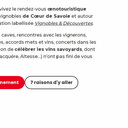
 vivez le rendez-vous
œnotouristique
vignobles
de Cœur de Savoie
et autour
ation labellisée
Vignobles & Découvertes
.
 caves, rencontres avec les vignerons,
 accords mets et vins, concerts dans les
açon de
célébrer les vins savoyards
, dont
cquère, Altesse…) n’ont pas fini de vous
vénement
7 raisons d'y aller