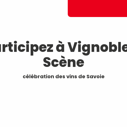
articipez à Vignobl
Scène
célébration des vins de Savoie