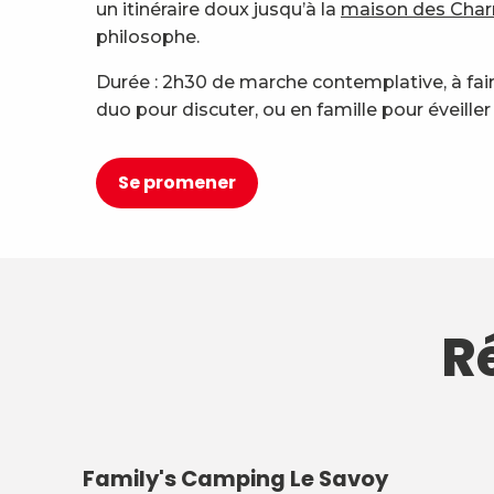
un itinéraire doux jusqu’à la
maison des Cha
philosophe.
Durée : 2h30 de marche contemplative, à fair
duo pour discuter, ou en famille pour éveiller 
Se promener
Ré
Family's Camping Le Savoy