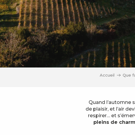
Accueil
Que f
Quand l’automne s’
de plaisir, et l’air d
respirer… et s’émerv
pleins de char