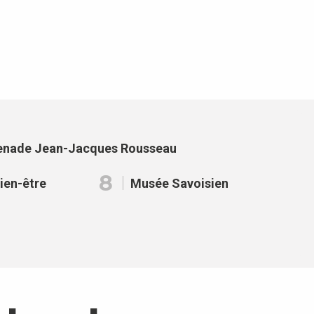
avoris
nade Jean-Jacques Rousseau
8
ien-être
Musée Savoisien