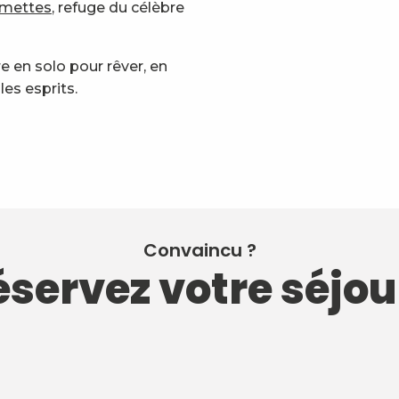
rmettes
, refuge du célèbre
e en solo pour rêver, en
les esprits.
Convaincu ?
servez votre séjou