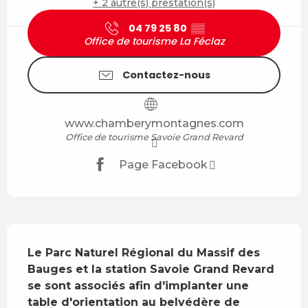
+ 2 autre(s) prestation(s)
04 79 25 80
▒▒
Office de tourisme La Féclaz
Contactez-nous
www.chamberymontagnes.com
Office de tourisme Savoie Grand Revard
Page Facebook
Description
Le Parc Naturel Régional du Massif des 
Bauges et la station Savoie Grand Revard 
se sont associés afin d'implanter une 
table d'orientation au belvédère de 