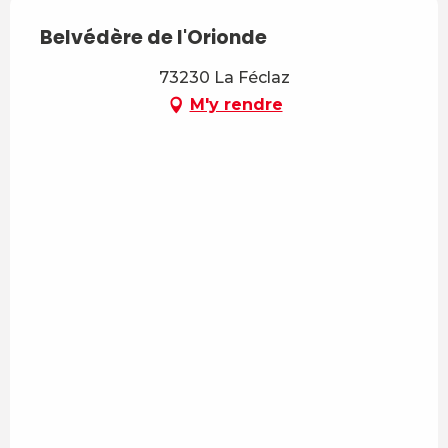
Belvédère de l'Orionde
73230 La Féclaz
M'y rendre