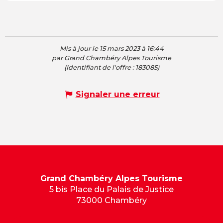
Mis à jour le 15 mars 2023 à 16:44
par Grand Chambéry Alpes Tourisme
(Identifiant de l'offre :
183085
)
Signaler une erreur
Grand Chambéry Alpes Tourisme
5 bis Place du Palais de Justice
73000 Chambéry