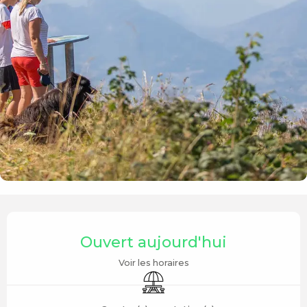
Ouverture et coordonnées
Ouvert aujourd'hui
Voir les horaires
Aire de pique nique