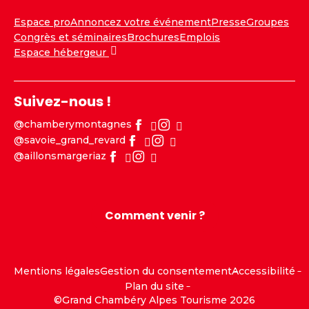
Espace pro
Annoncez votre événement
Presse
Groupes
Congrès et séminaires
Brochures
Emplois
Espace hébergeur
Suivez-nous !
@chamberymontagnes
@savoie_grand_revard
@aillonsmargeriaz
Comment venir ?
Mentions légales
Gestion du consentement
Accessibilité
Plan du site
©Grand Chambéry Alpes Tourisme 2026