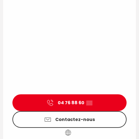
04 76 88 60
▒▒
Contactez-nous