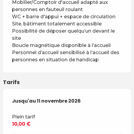
Mobilier/Comptoir d'accueil adapté aux
personnes en fauteuil roulant
WC + barre d'appui + espace de circulation
Site, bâtiment totalement accessible
Possibilité de déposer quelqu’un devant le
site
Boucle magnétique disponible à l’accueil
Personnel d’accueil sensibilisé à l’accueil des
personnes en situation de handicap
Tarifs
Du
Jusqu'au
2 janvier 2026
11 novembre 2026
au
11 novembre 2026
Plein tarif
10,00 €