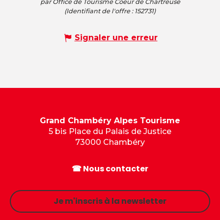
par Office de Tourisme Coeur de Chartreuse
(Identifiant de l'offre :
152731
)
Signaler une erreur
Grand Chambéry Alpes Tourisme
5 bis Place du Palais de Justice
73000 Chambéry
☎ Nous contacter
Je m'inscris à la newsletter