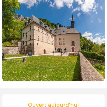
Ouverture et coordonnées
Ouvert aujourd'hui