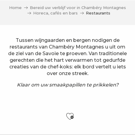
Home
Bereid uw verblijf voor in Chambéry Montagnes
Horeca, cafés en bars
Restaurants
Tussen wijngaarden en bergen nodigen de
restaurants van Chambéry Montagnes u uit om
de ziel van de Savoie te proeven. Van traditionele
gerechten die het hart verwarmen tot gedurfde
creaties van de chef-koks: elk bord vertelt u iets
over onze streek.
Klaar om uw smaakpapillen te prikkelen?
Ajouter aux f
Brasserie Folliet
Le Bruit qui court