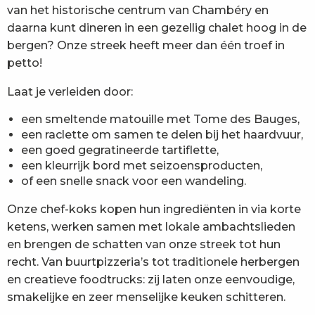
van het historische centrum van Chambéry en
daarna kunt dineren in een gezellig chalet hoog in de
bergen? Onze streek heeft meer dan één troef in
petto!
Laat je verleiden door:
een smeltende matouille met Tome des Bauges,
een raclette om samen te delen bij het haardvuur,
een goed gegratineerde tartiflette,
een kleurrijk bord met seizoensproducten,
of een snelle snack voor een wandeling.
Onze chef-koks kopen hun ingrediënten in via korte
ketens, werken samen met lokale ambachtslieden
en brengen de schatten van onze streek tot hun
recht. Van buurtpizzeria’s tot traditionele herbergen
en creatieve foodtrucks: zij laten onze eenvoudige,
smakelijke en zeer menselijke keuken schitteren.