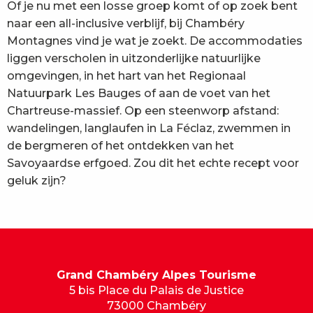
Of je nu met een losse groep komt of op zoek bent
naar een all-inclusive verblijf, bij Chambéry
Montagnes vind je wat je zoekt. De accommodaties
liggen verscholen in uitzonderlijke natuurlijke
omgevingen, in het hart van het Regionaal
Natuurpark Les Bauges of aan de voet van het
Chartreuse-massief. Op een steenworp afstand:
wandelingen, langlaufen in La Féclaz, zwemmen in
de bergmeren of het ontdekken van het
Savoyaardse erfgoed. Zou dit het echte recept voor
geluk zijn?
Grand Chambéry Alpes Tourisme
5 bis Place du Palais de Justice
73000 Chambéry