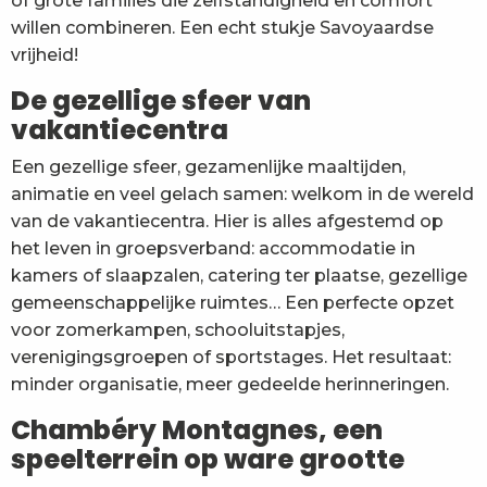
of grote families die zelfstandigheid en comfort
willen combineren. Een echt stukje Savoyaardse
vrijheid!
De gezellige sfeer van
vakantiecentra
Een gezellige sfeer, gezamenlijke maaltijden,
animatie en veel gelach samen: welkom in de wereld
van de vakantiecentra. Hier is alles afgestemd op
het leven in groepsverband: accommodatie in
kamers of slaapzalen, catering ter plaatse, gezellige
gemeenschappelijke ruimtes… Een perfecte opzet
voor zomerkampen, schooluitstapjes,
verenigingsgroepen of sportstages. Het resultaat:
minder organisatie, meer gedeelde herinneringen.
Chambéry Montagnes, een
speelterrein op ware grootte