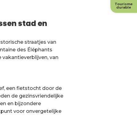
Tourisme
durable
ssen stad en
istorische straatjes van
ntaine des Éléphants
 vakantieverblijven, van
ef, een fietstocht door de
den de gezinsvriendelijke
fen en bijzondere
punt voor onvergetelijke