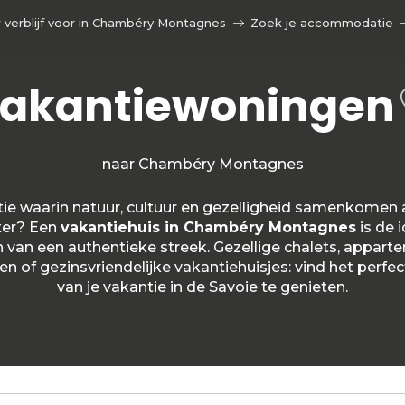
 verblijf voor in Chambéry Montagnes
Zoek je accommodatie
akantiewoningen
naar Chambéry Montagnes
tie waarin natuur, cultuur en gezelligheid samenkomen a
xer? Een
vakantiehuis in Chambéry Montagnes
is de 
en van een authentieke streek. Gezellige chalets, appart
n of gezinsvriendelijke vakantiehuisjes: vind het per
van je vakantie in de Savoie te genieten.