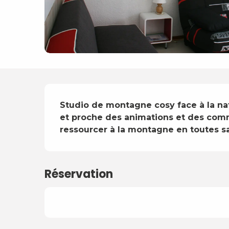
Description
Studio de montagne cosy face à la n
et proche des animations et des comm
ressourcer à la montagne en toutes sa
Réservation