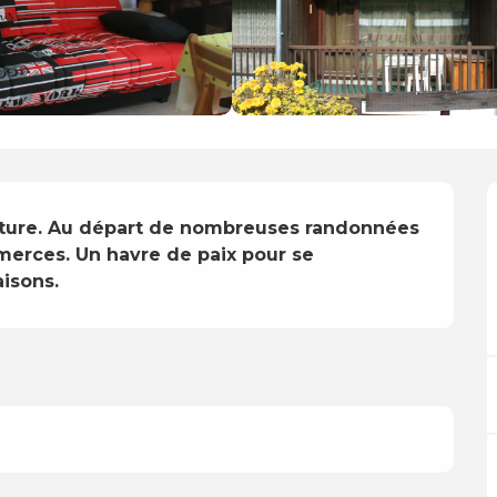
ature. Au départ de nombreuses randonnées 
erces. Un havre de paix pour se 
isons.