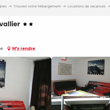
gnes
Trouvez votre hébergement
Locations de vacances
vallier
ne
M'y rendre