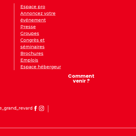
Espace pro
Annoncez votre
événement
Presse
Groupes
Congrès et
séminaires
Brochures
Emplois
Espace hébergeur
Comment
venir ?
e_grand_revard