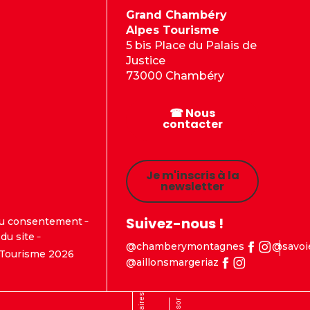
Grand Chambéry
Alpes Tourisme
5 bis Place du Palais de
Justice
73000 Chambéry
☎ Nous
contacter
Je m'inscris à la
newsletter
Suivez-nous !
du consentement
du site
@chamberymontagnes
@savoi
Tourisme 2026
@aillonsmargeriaz