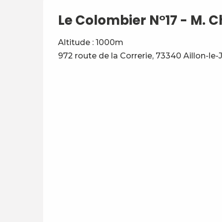
Le Colombier N°17 - M. C
Altitude : 1000m
972 route de la Correrie, 73340 Aillon-le