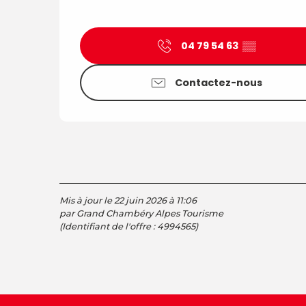
04 79 54 63
▒▒
Contactez-nous
Mis à jour le 22 juin 2026 à 11:06
par Grand Chambéry Alpes Tourisme
(Identifiant de l'offre :
4994565
)