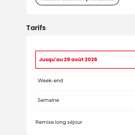
Tarifs
Jusqu'au
29 août 2026
Du
5 avril 2026
au
4 juillet 2026
Week-end
Du
30 août 2026
au
18 décembre 2026
Semaine
Du
19 décembre 2026
au
3 avril 2027
Remise long séjour
Du
4 avril 2027
au
2 juillet 2027