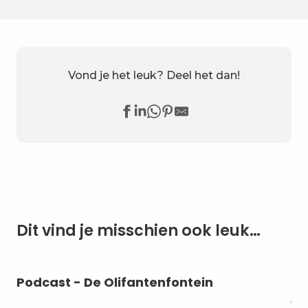
Vond je het leuk? Deel het dan!
Dit vind je misschien ook leuk…
Podcast - De Olifantenfontein
Bi
ja