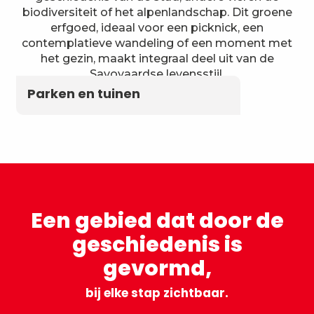
biodiversiteit of het alpenlandschap. Dit groene
erfgoed, ideaal voor een picknick, een
contemplatieve wandeling of een moment met
het gezin, maakt integraal deel uit van de
Savoyaardse levensstijl.
Parken en tuinen
Een gebied dat door de
geschiedenis is
gevormd,
bij elke stap zichtbaar.