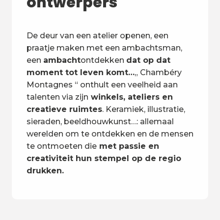
ontwerpers
De deur van een atelier openen, een
praatje maken met een ambachtsman,
een
ambacht
ontdekken
dat op dat
moment tot leven komt…
„ Chambéry
Montagnes “ onthult een veelheid aan
talenten via zijn
winkels, ateliers en
creatieve ruimtes
. Keramiek, illustratie,
sieraden, beeldhouwkunst…: allemaal
werelden om te ontdekken en de mensen
te ontmoeten die
met passie en
creativiteit hun stempel op de regio
drukken.