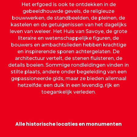
Het erfgoed is ook te ontdekken in de
gebeeldhouwde gevels, de religieuze
bouwwerken, de standbeelden, de pleinen, de
kastelen en de getuigenissen van het dagelijks
leven van weleer. Het Huis van Savoye, de grote
literaire en wetenschappelijke figuren, de
bouwers en ambachtslieden hebben krachtige
en inspirerende sporen achtergelaten. De
architectuur vertelt, de stenen fluisteren, de
details boeien. Sommige rondleidingen vinden in
stilte plaats, andere onder begeleiding van een
gepassioneerde gids, maar ze bieden allemaal
hetzelfde: een duik in een levendig, rijk en
toegankelijk verleden.
Kasteel van de hertogen van
Savoye
Alle historische locaties en monumenten