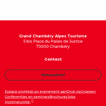
Grand Chambéry Alpes Tourisme
5 bis Place du Palais de Justice
73000 Chambéry
Contact
Nieuwsbrief
Espace pro
Meld uw evenement aan
Druk op
Groepen
Conferenties en seminars
Brochures
Jobs
Hostingruimte