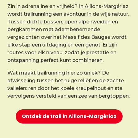
Zin in adrenaline en vrijheid? In Aillons-Margériaz
wordt trailrunning een avontuur in de vrije natuur.
Tussen dichte bossen, open alpenweiden en
bergkammen met adembenemende
vergezichten over het Massif des Bauges wordt
elke stap een uitdaging en een genot. Er zijn
routes voor elk niveau, zodat je prestatie en
ontspanning perfect kunt combineren.
Wat maakt trailrunning hier zo uniek? De
afwisseling tussen het ruige reliëf en de zachte
valleien: ren door het koele kreupelhout en sta
vervolgens versteld van een zee van bergtoppen.
Ontdek de trail in Aillons-Margériaz