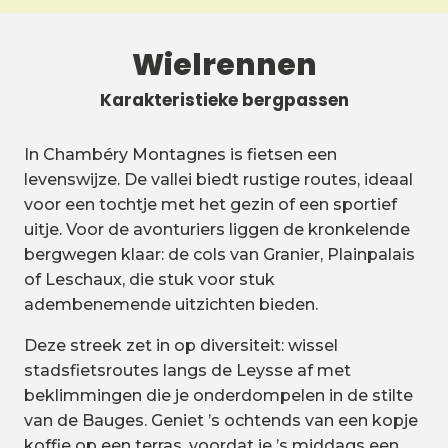
Wielrennen
Karakteristieke bergpassen
In Chambéry Montagnes is fietsen een
levenswijze. De vallei biedt rustige routes, ideaal
voor een tochtje met het gezin of een sportief
uitje. Voor de avonturiers liggen de kronkelende
bergwegen klaar: de cols van Granier, Plainpalais
of Leschaux, die stuk voor stuk
adembenemende uitzichten bieden.
Deze streek zet in op diversiteit: wissel
stadsfietsroutes langs de Leysse af met
beklimmingen die je onderdompelen in de stilte
van de Bauges. Geniet ’s ochtends van een kopje
koffie op een terras, voordat je ’s middags een