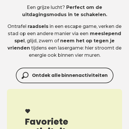
Een grijze lucht?
Perfect om de
uitdagingsmodus in te schakelen.
Ontrafel
raadsels
in een escape game, verken de
stad op een andere manier via een
meeslepend
spel
, glijd, zwem of
neem het op tegen je
vrienden
tijdens een lasergame: hier stroomt de
energie ook binnen vier muren.
Ontdek alle binnenactiviteiten
Favoriete