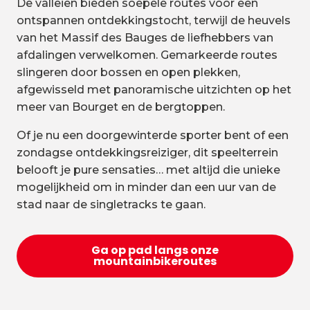
De valleien bieden soepele routes voor een
ontspannen ontdekkingstocht, terwijl de heuvels
van het Massif des Bauges de liefhebbers van
afdalingen verwelkomen. Gemarkeerde routes
slingeren door bossen en open plekken,
afgewisseld met panoramische uitzichten op het
meer van Bourget en de bergtoppen.
Of je nu een doorgewinterde sporter bent of een
zondagse ontdekkingsreiziger, dit speelterrein
belooft je pure sensaties… met altijd die unieke
mogelijkheid om in minder dan een uur van de
stad naar de singletracks te gaan.
Ga op pad langs onze
mountainbikeroutes