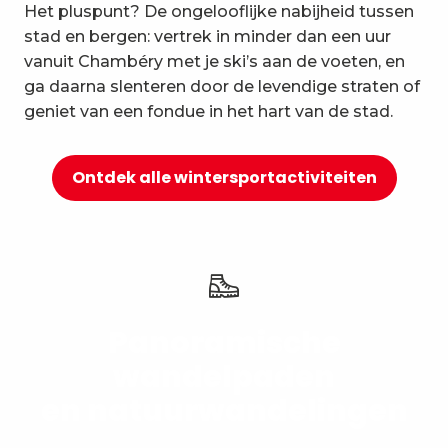
Het pluspunt? De ongelooflijke nabijheid tussen
10
Ontspanning en welzijn
stad en bergen: vertrek in minder dan een uur
vanuit Chambéry met je ski’s aan de voeten, en
ga daarna slenteren door de levendige straten of
geniet van een fondue in het hart van de stad.
Ontdek alle wintersportactiviteiten
Panoramische
wandelpaden
en natuurwandelingen