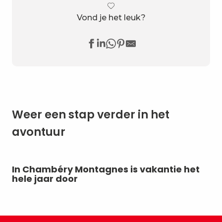
Vond je het leuk?
Weer een stap verder in het
avontuur
In Chambéry Montagnes is vakantie het
Mi
hele jaar door