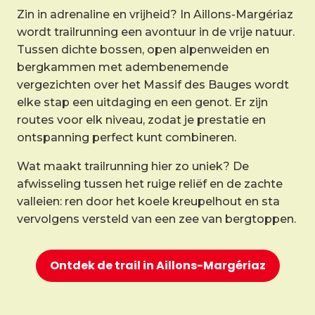
Zin in adrenaline en vrijheid? In Aillons-Margériaz
wordt trailrunning een avontuur in de vrije natuur.
Tussen dichte bossen, open alpenweiden en
bergkammen met adembenemende
vergezichten over het Massif des Bauges wordt
elke stap een uitdaging en een genot. Er zijn
routes voor elk niveau, zodat je prestatie en
ontspanning perfect kunt combineren.
Wat maakt trailrunning hier zo uniek? De
afwisseling tussen het ruige reliëf en de zachte
valleien: ren door het koele kreupelhout en sta
vervolgens versteld van een zee van bergtoppen.
Ontdek de trail in Aillons-Margériaz