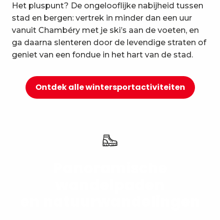
Het pluspunt? De ongelooflijke nabijheid tussen
10
Ontspanning en welzijn
stad en bergen: vertrek in minder dan een uur
vanuit Chambéry met je ski’s aan de voeten, en
ga daarna slenteren door de levendige straten of
geniet van een fondue in het hart van de stad.
Ontdek alle wintersportactiviteiten
Panoramische
wandelpaden
en natuurwandelingen