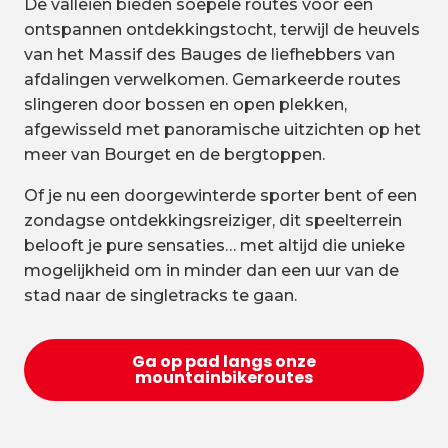
De valleien bieden soepele routes voor een
ontspannen ontdekkingstocht, terwijl de heuvels
van het Massif des Bauges de liefhebbers van
afdalingen verwelkomen. Gemarkeerde routes
slingeren door bossen en open plekken,
afgewisseld met panoramische uitzichten op het
meer van Bourget en de bergtoppen.
Of je nu een doorgewinterde sporter bent of een
zondagse ontdekkingsreiziger, dit speelterrein
belooft je pure sensaties… met altijd die unieke
mogelijkheid om in minder dan een uur van de
stad naar de singletracks te gaan.
Ga op pad langs onze
mountainbikeroutes