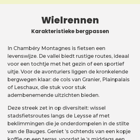
Wielrennen
Karakteristieke bergpassen
In Chambéry Montagnes is fietsen een
levenswijze. De vallei biedt rustige routes, ideaal
voor een tochtje met het gezin of een sportief
uitje. Voor de avonturiers liggen de kronkelende
bergwegen klaar: de cols van Granier, Plainpalais
of Leschaux, die stuk voor stuk
adembenemende uitzichten bieden.
Deze streek zet in op diversiteit: wissel
stadsfietsroutes langs de Leysse af met
beklimmingen die je onderdompelen in de stilte
van de Bauges. Geniet ’s ochtends van een kopje
koffie op een terras, voordat je ’s middags een