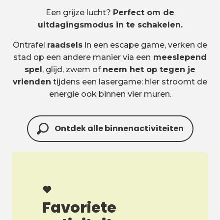
Een grijze lucht?
Perfect om de
uitdagingsmodus in te schakelen.
Ontrafel
raadsels
in een escape game, verken de
stad op een andere manier via een
meeslepend
spel
, glijd, zwem of
neem het op tegen je
vrienden
tijdens een lasergame: hier stroomt de
energie ook binnen vier muren.
Ontdek alle binnenactiviteiten
Favoriete