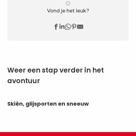
Vond je het leuk?
Weer een stap verder in het
avontuur
Skiën, glijsporten en sneeuw
Sn