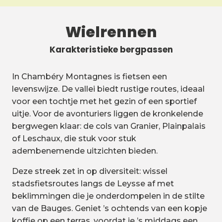
Wielrennen
Karakteristieke bergpassen
In Chambéry Montagnes is fietsen een
levenswijze. De vallei biedt rustige routes, ideaal
voor een tochtje met het gezin of een sportief
uitje. Voor de avonturiers liggen de kronkelende
bergwegen klaar: de cols van Granier, Plainpalais
of Leschaux, die stuk voor stuk
adembenemende uitzichten bieden.
Deze streek zet in op diversiteit: wissel
stadsfietsroutes langs de Leysse af met
beklimmingen die je onderdompelen in de stilte
van de Bauges. Geniet ’s ochtends van een kopje
koffie op een terras, voordat je ’s middags een