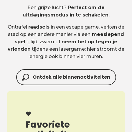
Een grijze lucht?
Perfect om de
uitdagingsmodus in te schakelen.
Ontrafel
raadsels
in een escape game, verken de
stad op een andere manier via een
meeslepend
spel
, glijd, zwem of
neem het op tegen je
vrienden
tijdens een lasergame: hier stroomt de
energie ook binnen vier muren.
Ontdek alle binnenactiviteiten
Favoriete