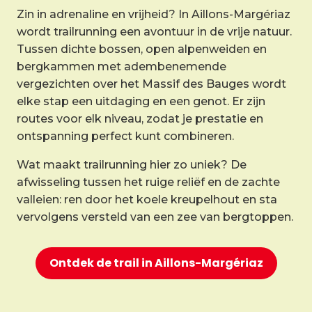
Zin in adrenaline en vrijheid? In Aillons-Margériaz
wordt trailrunning een avontuur in de vrije natuur.
Tussen dichte bossen, open alpenweiden en
bergkammen met adembenemende
vergezichten over het Massif des Bauges wordt
elke stap een uitdaging en een genot. Er zijn
routes voor elk niveau, zodat je prestatie en
ontspanning perfect kunt combineren.
Wat maakt trailrunning hier zo uniek? De
afwisseling tussen het ruige reliëf en de zachte
valleien: ren door het koele kreupelhout en sta
vervolgens versteld van een zee van bergtoppen.
Ontdek de trail in Aillons-Margériaz