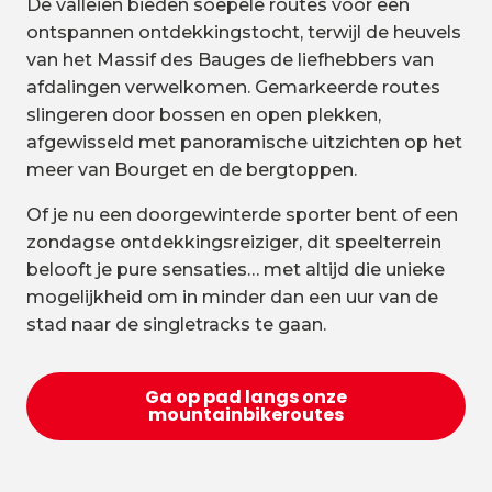
De valleien bieden soepele routes voor een
ontspannen ontdekkingstocht, terwijl de heuvels
van het Massif des Bauges de liefhebbers van
afdalingen verwelkomen. Gemarkeerde routes
slingeren door bossen en open plekken,
afgewisseld met panoramische uitzichten op het
meer van Bourget en de bergtoppen.
Of je nu een doorgewinterde sporter bent of een
zondagse ontdekkingsreiziger, dit speelterrein
belooft je pure sensaties… met altijd die unieke
mogelijkheid om in minder dan een uur van de
stad naar de singletracks te gaan.
Ga op pad langs onze
mountainbikeroutes