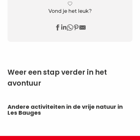
Vond je het leuk?
Weer een stap verder in het
avontuur
Andere activiteiten in de vrije natuur in
Ik
Les Bauges
do