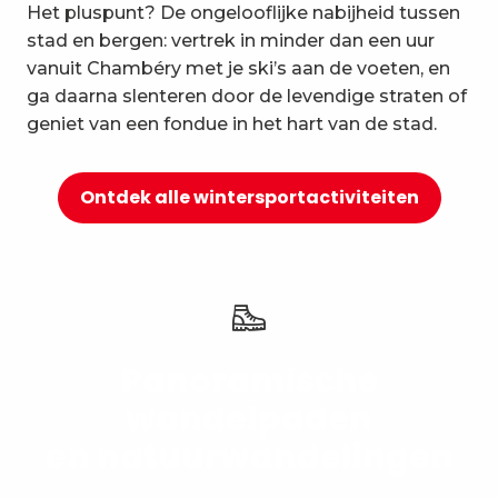
Het pluspunt? De ongelooflijke nabijheid tussen
10
Ontspanning en welzijn
stad en bergen: vertrek in minder dan een uur
vanuit Chambéry met je ski’s aan de voeten, en
ga daarna slenteren door de levendige straten of
geniet van een fondue in het hart van de stad.
Ontdek alle wintersportactiviteiten
Panoramische
wandelpaden
en natuurwandelingen