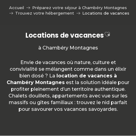
Aller
Accueil
Préparez votre séjour à Chambéry Montagnes
au
Trouvez votre hébergement
Locations de vacances
contenu
principal
Ajouter a
Locations de vacances
à Chambéry Montagnes
Envie de vacances où nature, culture et
convivialité se mélangent comme dans un élixir
bien dosé ? La
location de vacances à
Chambéry Montagnes
est la solution idéale pour
profiter pleinement d’un territoire authentique.
Chalets douillets, appartements avec vue sur les
massifs ou gîtes familiaux : trouvez le nid parfait
pour savourer vos vacances savoyardes.