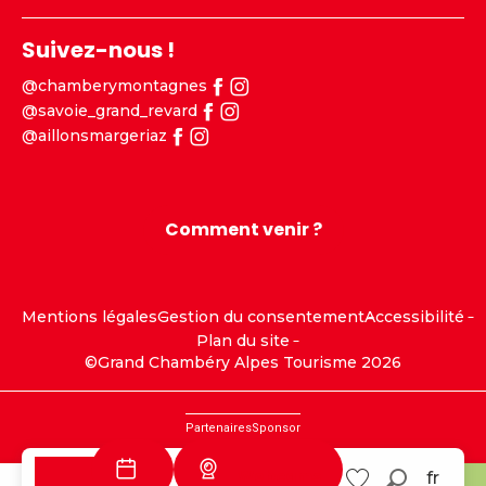
Suivez-nous !
@chamberymontagnes
@savoie_grand_revard
@aillonsmargeriaz
Comment venir ?
Mentions légales
Gestion du consentement
Accessibilité
Plan du site
©Grand Chambéry Alpes Tourisme 2026
Partenaires
Sponsor
Webcams
fr