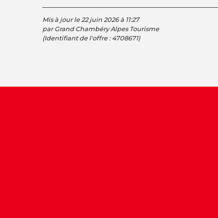
Mis à jour le 22 juin 2026 à 11:27
par Grand Chambéry Alpes Tourisme
(Identifiant de l'offre :
4708671
)