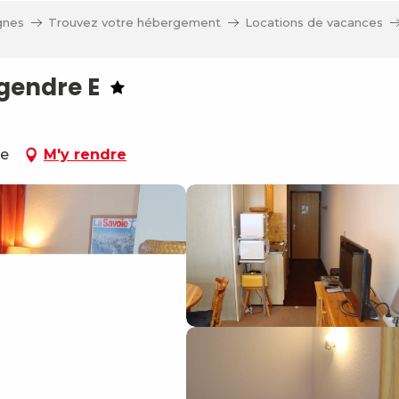
gnes
Trouvez votre hébergement
Locations de vacances
egendre E
ne
M'y rendre