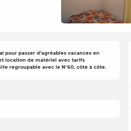
éal pour passer d'agréables vacances en 
t location de matériel avec tarifs 
îte regroupable avec le N°60, côte à côte.