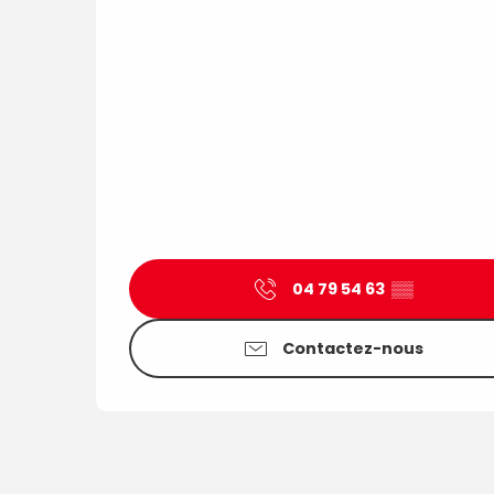
04 79 54 63
▒▒
Contactez-nous