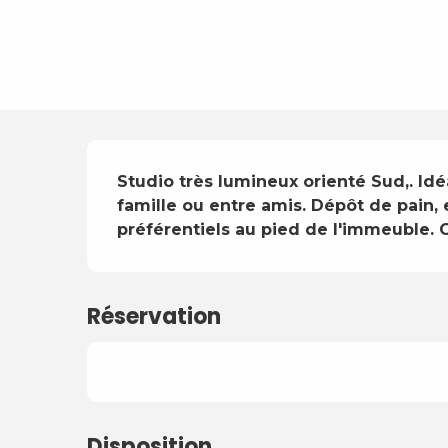
Description
Studio très lumineux orienté Sud,. Id
famille ou entre amis. Dépôt de pain, e
préférentiels au pied de l'immeuble. G
Réservation
Disposition