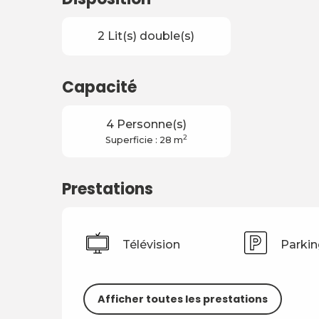
2 Lit(s) double(s)
Capacité
4 Personne(s)
2
Superficie : 28 m
Prestations
Télévision
Parkin
Afficher toutes les prestations