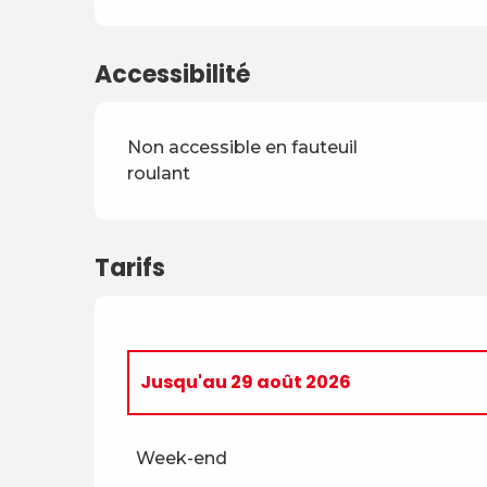
Accessibilité
Non accessible en fauteuil
roulant
Tarifs
Jusqu'au
29 août 2026
Du
5 avril 2026
au
4 juillet 2026
Week-end