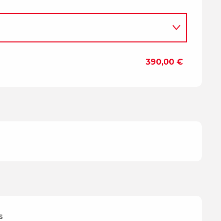
390,00 €
s