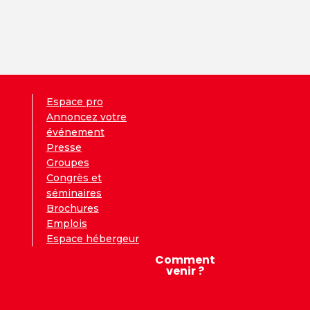
Espace pro
Annoncez votre
événement
Presse
Groupes
Congrès et
séminaires
Brochures
Emplois
Espace hébergeur
Comment
venir ?