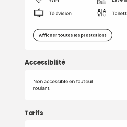
WiFi
Lave l
Télévision
Toilet
Afficher toutes les prestations
Accessibilité
Non accessible en fauteuil
roulant
Tarifs