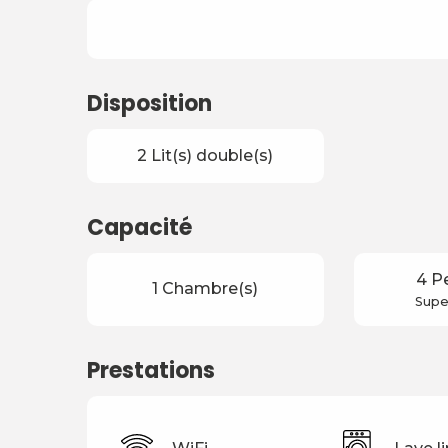
Disposition
2 Lit(s) double(s)
Capacité
4 P
1 Chambre(s)
Super
Prestations