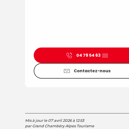
04 79 54 63
▒▒
Contactez-nous
Mis à jour le 07 avril 2026 à 12:53
par Grand Chambéry Alpes Tourisme