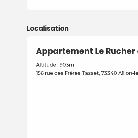
Localisation
Appartement Le Rucher d
Altitude : 903m
156 rue des Frères Tasset, 73340 Aillon-l