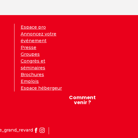
Espace pro
Annoncez votre
événement
Presse
Groupes
Congrès et
séminaires
Brochures
Emplois
Espace hébergeur
Comment
venir ?
e_grand_revard