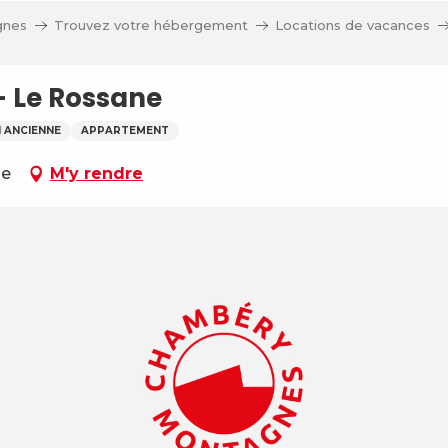
gnes
Trouvez votre hébergement
Locations de vacances
 - Le Rossane
 ANCIENNE
APPARTEMENT
ne
M'y rendre