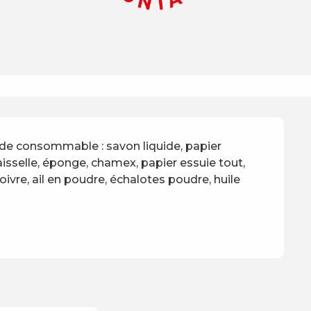
 de consommable : savon liquide, papier 
isselle, éponge, chamex, papier essuie tout, 
ivre, ail en poudre, échalotes poudre, huile 