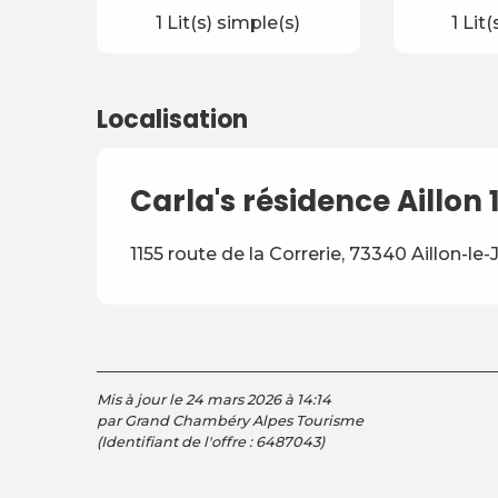
1 Lit(s) simple(s)
1 Lit
Localisation
Carla's résidence Aillon 
1155 route de la Correrie, 73340 Aillon-le
Mis à jour le 24 mars 2026 à 14:14
par Grand Chambéry Alpes Tourisme
(Identifiant de l'offre :
6487043
)