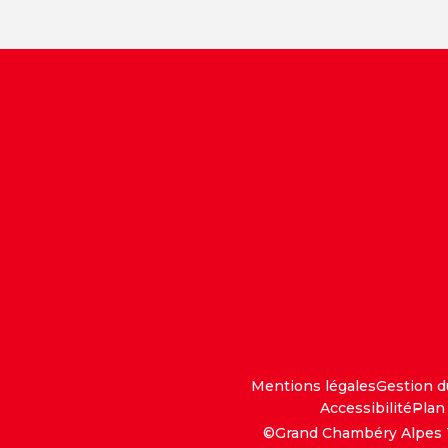
Mentions légales
Gestion 
Accessibilité
Plan 
©Grand Chambéry Alpes 