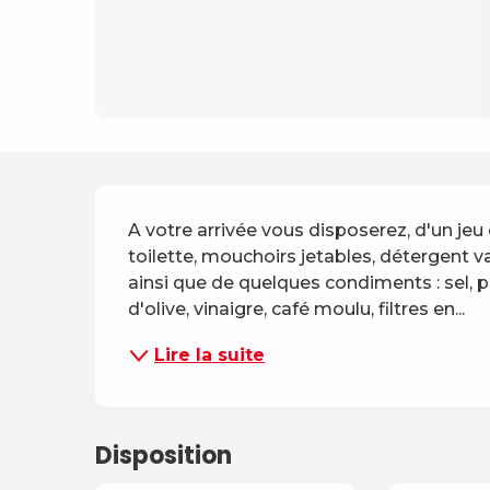
Description
A votre arrivée vous disposerez, d'un jeu
toilette, mouchoirs jetables, détergent va
ainsi que de quelques condiments : sel, po
d'olive, vinaigre, café moulu, filtres en...
Lire la suite
Disposition