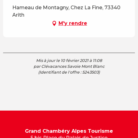
Hameau de Montagny, Chez La Fine, 73340
Arith
M'y rendre
Mis à jour le 10 février 2021 à 11:08
par Clévacances Savoie Mont Blanc
(Identifiant de l'offre :
5243503
)
Grand Chambéry Alpes Tourisme
5 bis Place du Palais de Justice