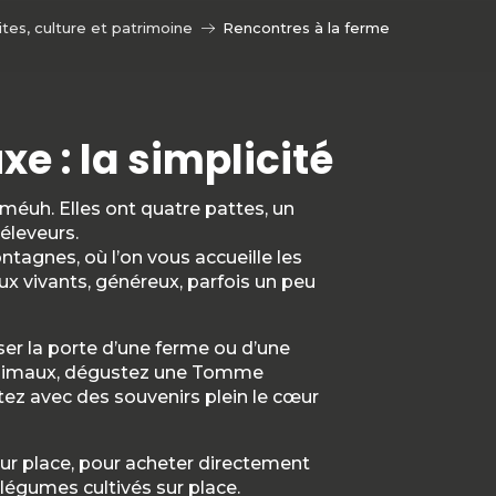
ites, culture et patrimoine
Rencontres à la ferme
xe : la simplicité
méuh. Elles ont quatre pattes, un
 éleveurs.
agnes, où l’on vous accueille les
eux vivants, généreux, parfois un peu
er la porte d’une ferme ou d’une
es animaux, dégustez une Tomme
tez avec des souvenirs plein le cœur
ur place, pour acheter directement
 légumes cultivés sur place.