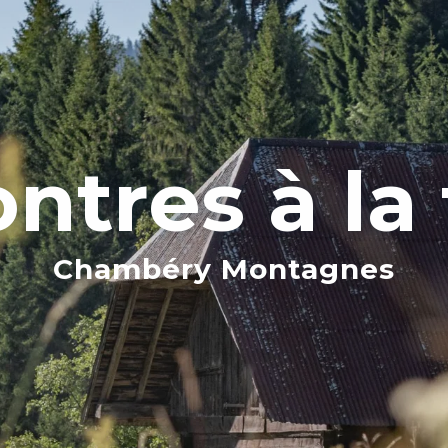
ntres à la
Chambéry Montagnes