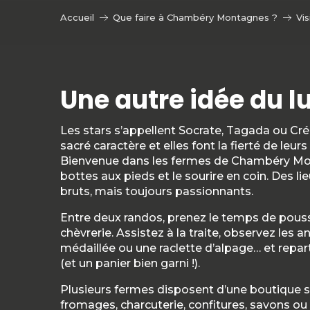
Accueil
Que faire à Chambéry Montagnes ?
Vis
Une autre idée du lu
Les stars s’appellent Socrate, Tagada ou Cré
sacré caractère et elles font la fierté de leurs
Bienvenue dans les fermes de Chambéry Mont
bottes aux pieds et le sourire en coin. Des li
bruts, mais toujours passionnants.
Entre deux randos, prenez le temps de pouss
chèvrerie. Assistez à la traite, observez l
médaillée ou une raclette d’alpage… et repar
(et un panier bien garni !).
Plusieurs fermes disposent d’une boutique s
fromages, charcuterie, confitures, savons ou