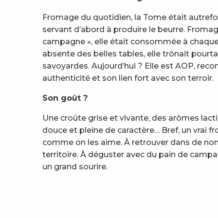
Fromage du quotidien, la Tome était autrefoi
servant d’abord à produire le beurre. Fromag
campagne », elle était consommée à chaqu
absente des belles tables, elle trônait pourta
savoyardes. Aujourd’hui ? Elle est AOP, rec
authenticité et son lien fort avec son terroir.
Son goût ?
Une croûte grise et vivante, des arômes lact
douce et pleine de caractère… Bref, un vrai
comme on les aime. À retrouver dans de n
territoire. À déguster avec du pain de campa
un grand sourire.