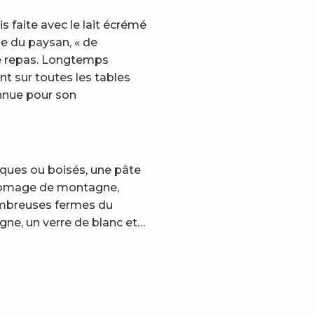
s faite avec le lait écrémé
e du paysan, « de
e repas. Longtemps
nt sur toutes les tables
onnue pour son
iques ou boisés, une pâte
 fromage de montagne,
ombreuses fermes du
gne, un verre de blanc et…