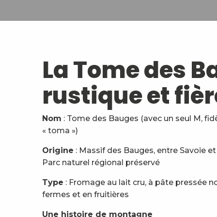
La Tome des B
rustique et fièr
Nom
: Tome des Bauges (avec un seul M, fid
« toma »)
Origine
: Massif des Bauges, entre Savoie e
Parc naturel régional préservé
Type
: Fromage au lait cru, à pâte pressée no
fermes et en fruitières
Une histoire de montagne