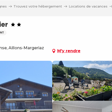
gnes
Trouvez votre hébergement
Locations de vacances
ier
NT
se, Aillons-Margeriaz
M'y rendre