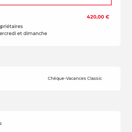
420,00 €
priétaires
mercredi et dimanche
Chèque-Vacances Classic
s