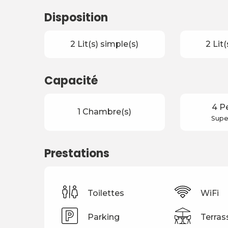
Disposition
2 Lit(s) simple(s)
2 Lit
Capacité
4 P
1 Chambre(s)
Super
Prestations
Toilettes
WiFi
Parking
Terras