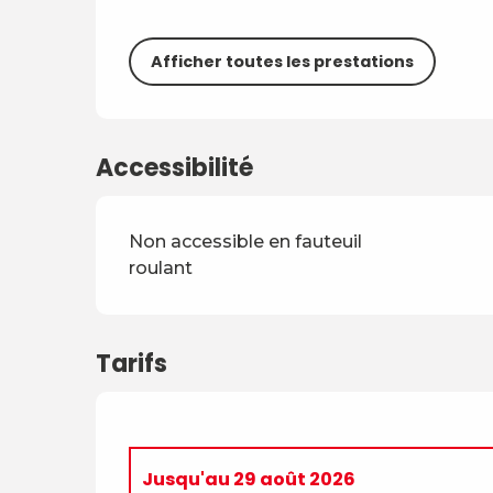
Afficher toutes les prestations
Accessibilité
Non accessible en fauteuil
roulant
Tarifs
Jusqu'au
29 août 2026