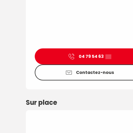
04 79 54 63
▒▒
Contactez-nous
Sur place