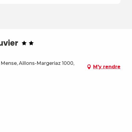
uvier
Mense, Aillons-Margeriaz 1000,
M'y rendre