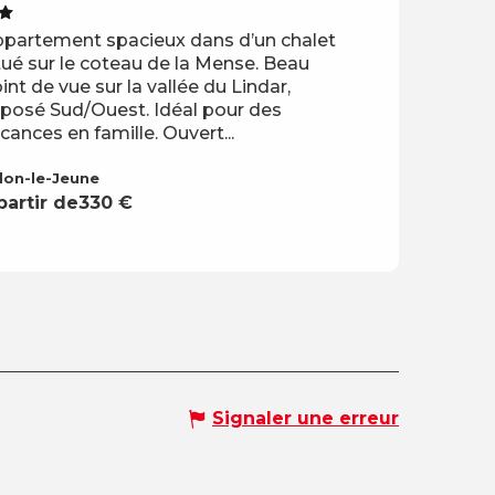
partement spacieux dans d’un chalet
tué sur le coteau de la Mense. Beau
int de vue sur la vallée du Lindar,
posé Sud/Ouest. Idéal pour des
cances en famille. Ouvert...
llon-le-Jeune
partir de
330
€
Signaler une erreur